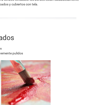
ados y cubiertos con tela.
nados
en
avemente pulidos