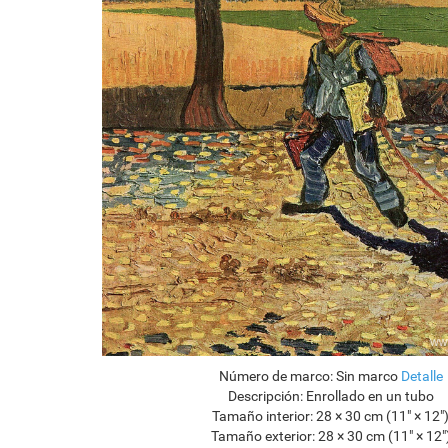
Número de marco:
Sin marco
Detalle
Descripción:
Enrollado en un tubo
Tamaño interior:
28 × 30 cm (11" × 12"
Tamaño exterior:
28 × 30 cm (11" × 12"