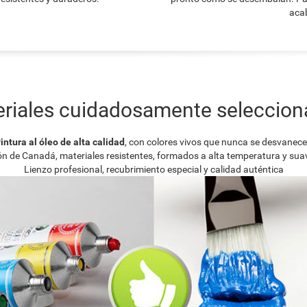
acab
riales cuidadosamente seleccio
intura al óleo de alta calidad
, con colores vivos que nunca se desvanec
ión de Canadá, materiales resistentes, formados a alta temperatura y su
Lienzo profesional, recubrimiento especial y calidad auténtica