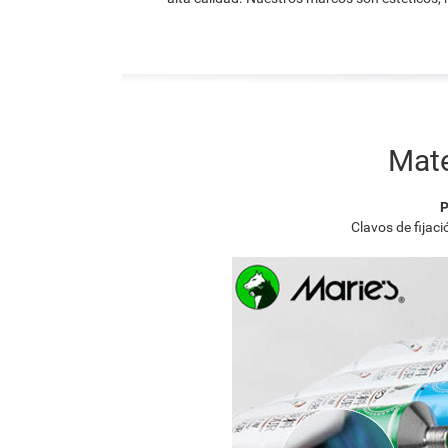
Mate
P
Clavos de fijac