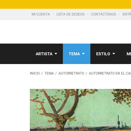
MI CUENTA
LISTA DE DESEOS
CONTÁCTENOS
ENTR
ARTISTA
TEMA
ESTILO
M
INICIO
TEMA
AUTORRETRATO
AUTORRETRATO EN EL CA