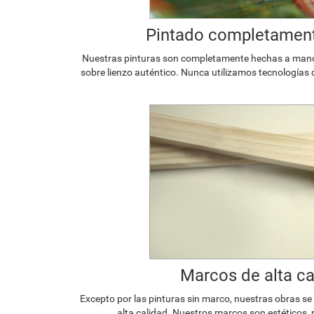
Pintado completamen
Nuestras pinturas son completamente hechas a mano p
sobre lienzo auténtico. Nunca utilizamos tecnologías 
Marcos de alta ca
Excepto por las pinturas sin marco, nuestras obras s
alta calidad. Nuestros marcos son estéticos, 