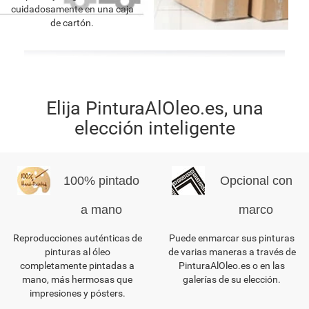
cuidadosamente en una caja
de cartón.
Elija PinturaAlOleo.es, una
elección inteligente
100% pintado
Opcional con
a mano
marco
Reproducciones auténticas de
Puede enmarcar sus pinturas
pinturas al óleo
de varias maneras a través de
completamente pintadas a
PinturaAlOleo.es o en las
mano, más hermosas que
galerías de su elección.
impresiones y pósters.