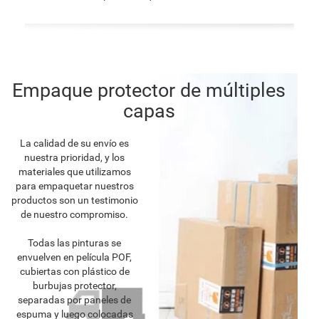
Empaque protector de múltiples
capas
La calidad de su envío es
nuestra prioridad, y los
materiales que utilizamos
para empaquetar nuestros
productos son un testimonio
de nuestro compromiso.
Todas las pinturas se
envuelven en película POF,
cubiertas con plástico de
burbujas protector,
separadas por paneles de
espuma y luego colocadas