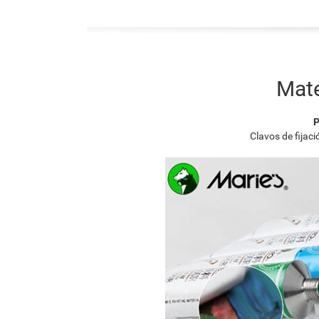
Mate
P
Clavos de fijac