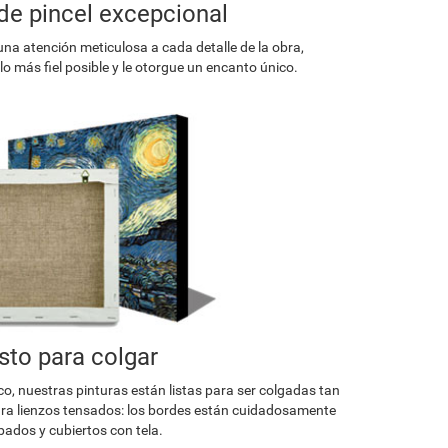
de pincel excepcional
una atención meticulosa a cada detalle de la obra,
o más fiel posible y le otorgue un encanto único.
isto para colgar
co, nuestras pinturas están listas para ser colgadas tan
a lienzos tensados: los bordes están cuidadosamente
ados y cubiertos con tela.