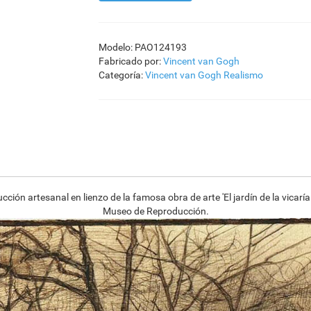
Modelo: PAO124193
Fabricado por:
Vincent van Gogh
Categoría:
Vincent van Gogh
Realismo
ión artesanal en lienzo de la famosa obra de arte 'El jardín de la vicaría
Museo de Reproducción.