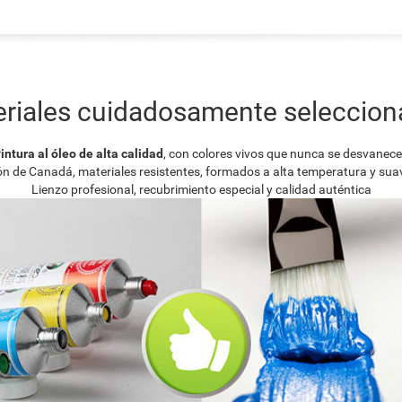
riales cuidadosamente seleccio
intura al óleo de alta calidad
, con colores vivos que nunca se desvanec
ión de Canadá, materiales resistentes, formados a alta temperatura y su
Lienzo profesional, recubrimiento especial y calidad auténtica