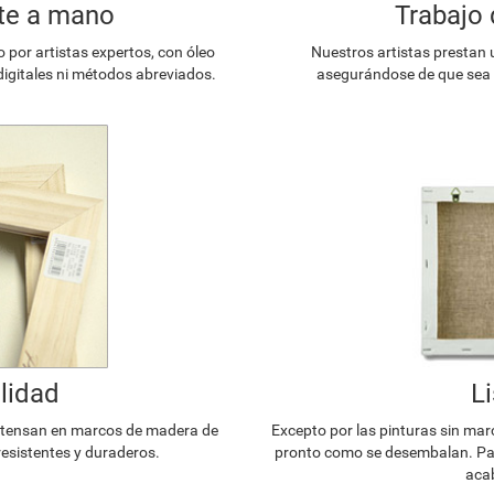
te a mano
Trabajo 
or artistas expertos, con óleo
Nuestros artistas prestan 
digitales ni métodos abreviados.
asegurándose de que sea l
lidad
L
e tensan en marcos de madera de
Excepto por las pinturas sin mar
resistentes y duraderos.
pronto como se desembalan. Par
acab