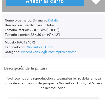
Número de marco:
Sin marco
Detalle
Descripción:
Enrollado en un tubo
Tamaño interior:
22 × 30 cm (9" × 12")
Tamaño exterior:
22 × 30 cm (9" × 12")
Modelo: PAO124072
Fabricado por:
Vincent van Gogh
Categoría:
Vincent van Gogh
Postimpresionismo
Descripción de la pintura
Te ofrecemos una reproducción artesanal en lienzo de la famosa
obra de arte 'El rincón del parque' de Vincent van Gogh, del Museo
de Reproducción.