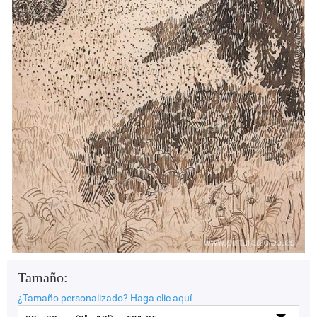
Tamaño:
¿Tamaño personalizado?
Haga clic aquí