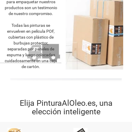
para empaquetar nuestros
productos son un testimonio
de nuestro compromiso.
Todas las pinturas se
envuelven en película POF,
cubiertas con plástico de
burbujas protector,
separadas por paneles de
espuma y luego colocadas
cuidadosamente en una caja
de cartón.
Elija PinturaAlOleo.es, una
elección inteligente