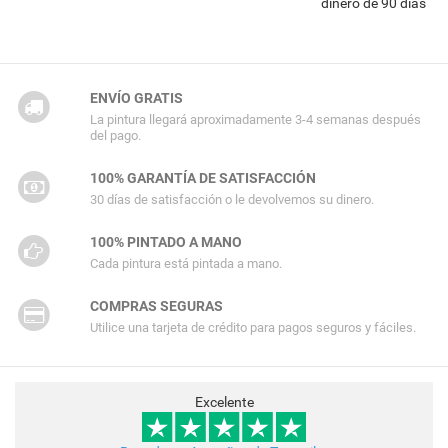
dinero de 90 días
ENVÍO GRATIS
La pintura llegará aproximadamente 3-4 semanas después
del pago.
100% GARANTÍA DE SATISFACCIÓN
30 días de satisfacción o le devolvemos su dinero.
100% PINTADO A MANO
Cada pintura está pintada a mano.
COMPRAS SEGURAS
Utilice una tarjeta de crédito para pagos seguros y fáciles.
Excelente