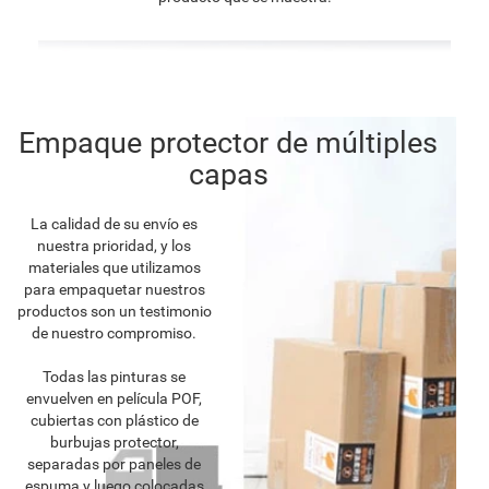
Empaque protector de múltiples
capas
La calidad de su envío es
nuestra prioridad, y los
materiales que utilizamos
para empaquetar nuestros
productos son un testimonio
de nuestro compromiso.
Todas las pinturas se
envuelven en película POF,
cubiertas con plástico de
burbujas protector,
separadas por paneles de
espuma y luego colocadas