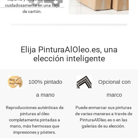
cuidadosamente en una caja
de cartón.
Elija PinturaAlOleo.es, una
elección inteligente
100% pintado
Opcional con
a mano
marco
Reproducciones auténticas de
Puede enmarcar sus pinturas
pinturas al óleo
de varias maneras a través de
completamente pintadas a
PinturaAlOleo.es o en las
mano, más hermosas que
galerías de su elección.
impresiones y pósters.