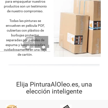
para empaquetar nuestros
productos son un testimonio
de nuestro compromiso.
Todas las pinturas se
envuelven en película POF,
cubiertas con plástico de
burbujas protector,
separadas por paneles de
espuma y luego colocadas
cuidadosamente en una caja
de cartón.
Elija PinturaAlOleo.es, una
elección inteligente