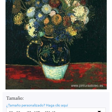
Tamaño:
¿Tamaño personalizado?
Haga clic aquí