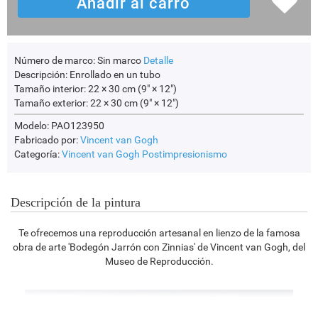
Número de marco:
Sin marco
Detalle
Descripción:
Enrollado en un tubo
Tamaño interior:
22 × 30 cm (9" × 12")
Tamaño exterior:
22 × 30 cm (9" × 12")
Modelo: PAO123950
Fabricado por:
Vincent van Gogh
Categoría:
Vincent van Gogh
Postimpresionismo
Descripción de la pintura
Te ofrecemos una reproducción artesanal en lienzo de la famosa
obra de arte 'Bodegón Jarrón con Zinnias' de Vincent van Gogh, del
Museo de Reproducción.