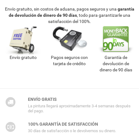
Envío gratuito, sin costos de aduana, pagos seguros y una
garantía
de devolución de dinero de 90 días
, todo para garantizarle una
satisfacción del 100%.
Envío gratuito
Pagos seguros con
Garantía de
tarjeta de crédito
devolución de
dinero de 90 días
ENVÍO GRATIS
La pintura llegará aproximadamente 3-4 semanas después
del pago.
100% GARANTÍA DE SATISFACCIÓN
30 días de satisfacción o le devolvemos su dinero.