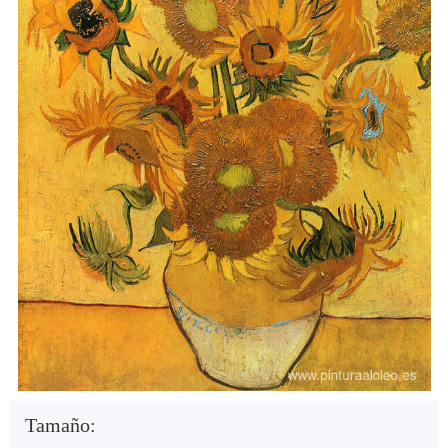
Tamaño: