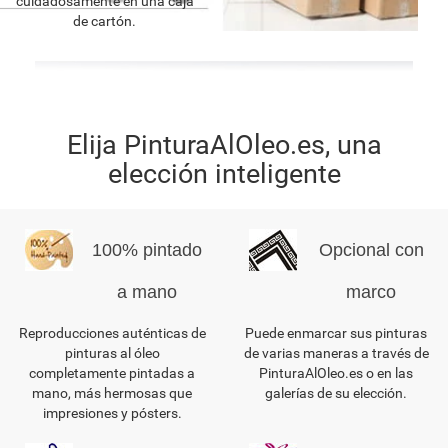
cuidadosamente en una caja
de cartón.
Elija PinturaAlOleo.es, una
elección inteligente
100% pintado
Opcional con
a mano
marco
Reproducciones auténticas de
Puede enmarcar sus pinturas
pinturas al óleo
de varias maneras a través de
completamente pintadas a
PinturaAlOleo.es o en las
mano, más hermosas que
galerías de su elección.
impresiones y pósters.