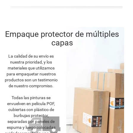
Empaque protector de múltiples
capas
La calidad de su envío es
nuestra prioridad, y los
materiales que utilizamos
para empaquetar nuestros
productos son un testimonio
de nuestro compromiso.
Todas las pinturas se
envuelven en película POF,
cubiertas con plástico de
burbujas protector,
separadas por paneles de
espuma y luego colocadas