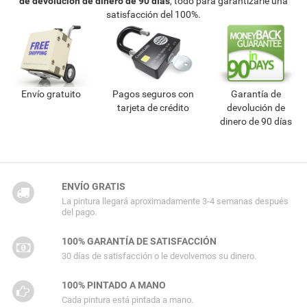
de devolución de dinero de 90 días
, todo para garantizarle una
satisfacción del 100%.
Envío gratuito
Pagos seguros con
Garantía de
tarjeta de crédito
devolución de
dinero de 90 días
ENVÍO GRATIS
La pintura llegará aproximadamente 3-4 semanas después
del pago.
100% GARANTÍA DE SATISFACCIÓN
30 días de satisfacción o le devolvemos su dinero.
100% PINTADO A MANO
Cada pintura está pintada a mano.