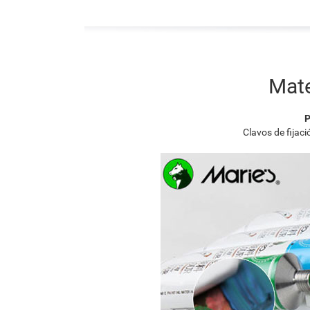
Mate
P
Clavos de fijac