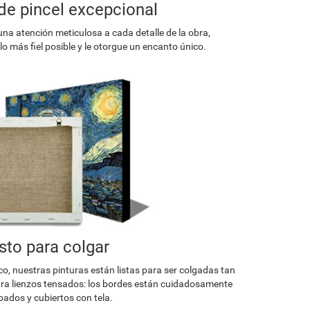
de pincel excepcional
una atención meticulosa a cada detalle de la obra,
o más fiel posible y le otorgue un encanto único.
isto para colgar
co, nuestras pinturas están listas para ser colgadas tan
a lienzos tensados: los bordes están cuidadosamente
ados y cubiertos con tela.