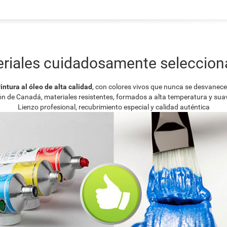
riales cuidadosamente seleccio
intura al óleo de alta calidad
, con colores vivos que nunca se desvanec
ión de Canadá, materiales resistentes, formados a alta temperatura y su
Lienzo profesional, recubrimiento especial y calidad auténtica