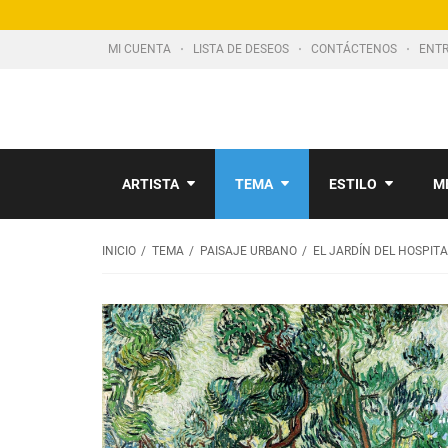
MI CUENTA
LISTA DE DESEOS
CONTÁCTENOS
ENTR
ARTISTA
TEMA
ESTILO
M
INICIO
TEMA
PAISAJE URBANO
EL JARDÍN DEL HOSPITA