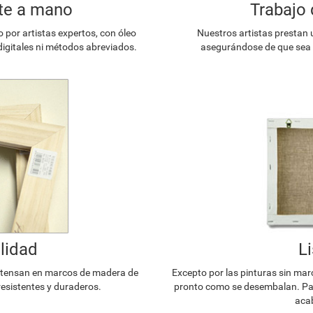
te a mano
Trabajo 
or artistas expertos, con óleo
Nuestros artistas prestan 
digitales ni métodos abreviados.
asegurándose de que sea l
lidad
L
e tensan en marcos de madera de
Excepto por las pinturas sin mar
resistentes y duraderos.
pronto como se desembalan. Par
acab