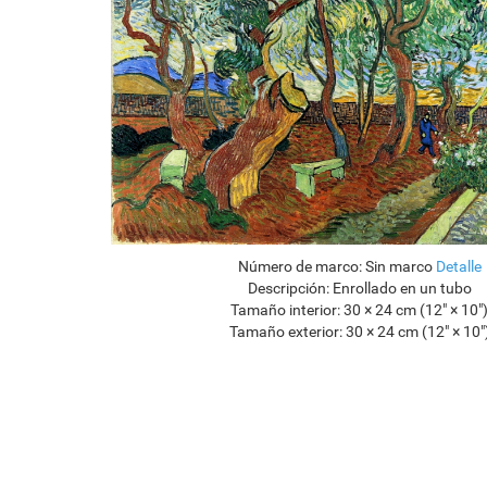
Número de marco:
Sin marco
Detalle
Descripción:
Enrollado en un tubo
Tamaño interior:
30 × 24 cm (12" × 10"
Tamaño exterior:
30 × 24 cm (12" × 10"