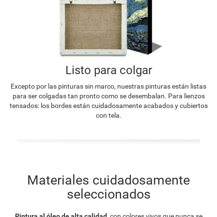
Listo para colgar
Excepto por las pinturas sin marco, nuestras pinturas están listas
para ser colgadas tan pronto como se desembalan. Para lienzos
tensados: los bordes están cuidadosamente acabados y cubiertos
con tela.
Materiales cuidadosamente
seleccionados
Pintura al óleo de alta calidad
, con colores vivos que nunca se