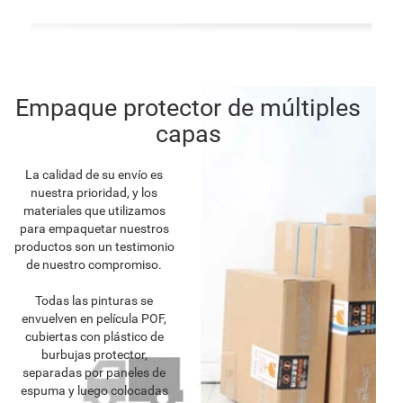
Empaque protector de múltiples
capas
La calidad de su envío es
nuestra prioridad, y los
materiales que utilizamos
para empaquetar nuestros
productos son un testimonio
de nuestro compromiso.
Todas las pinturas se
envuelven en película POF,
cubiertas con plástico de
burbujas protector,
separadas por paneles de
espuma y luego colocadas