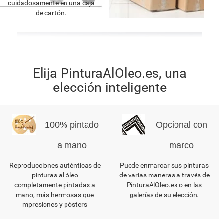
cuidadosamente en una caja
de cartón.
Elija PinturaAlOleo.es, una
elección inteligente
100% pintado
Opcional con
a mano
marco
Reproducciones auténticas de
Puede enmarcar sus pinturas
pinturas al óleo
de varias maneras a través de
completamente pintadas a
PinturaAlOleo.es o en las
mano, más hermosas que
galerías de su elección.
impresiones y pósters.