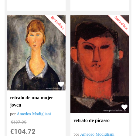
Bestsellers
Bestsellers
retrato de una mujer
joven
por
Amedeo Modigliani
retrato de picasso
€
187.00
€
104.72
por
Amedeo Modigliani