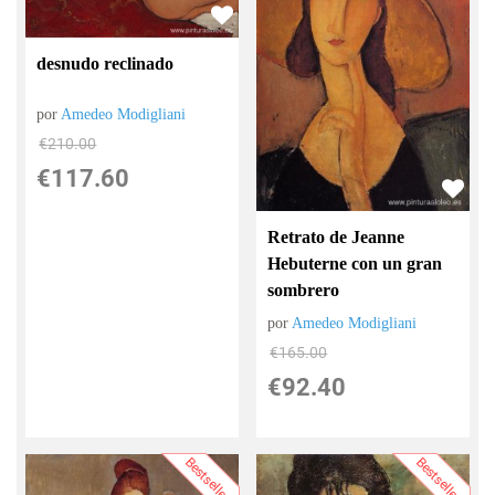
desnudo reclinado
por
Amedeo Modigliani
€
210.00
€
117.60
Retrato de Jeanne
Hebuterne con un gran
sombrero
por
Amedeo Modigliani
€
165.00
€
92.40
Bestsellers
Bestsellers