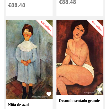
€
88.48
€
88.48
Bestsellers
Bestsellers
Desnudo sentado grande
Niña de azul