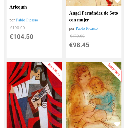
Arlequín
Ángel Fernández de Soto
con mujer
por
Pablo Picasso
€
190.00
por
Pablo Picasso
€
104.50
€
179.00
€
98.45
Bestsellers
Bestsellers