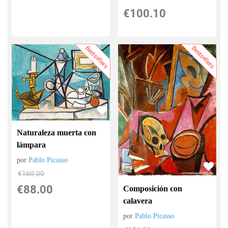
€
100.10
Bestsellers
Bestsellers
Naturaleza muerta con
lámpara
por
Pablo Picasso
€
160.00
€
88.00
Composición con
calavera
por
Pablo Picasso