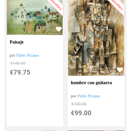
Bestsellers
Bestsellers
Paisaje
por
Pablo Picasso
€
145.00
€
79.75
hombre con guitarra
por
Pablo Picasso
€
180.00
€
99.00