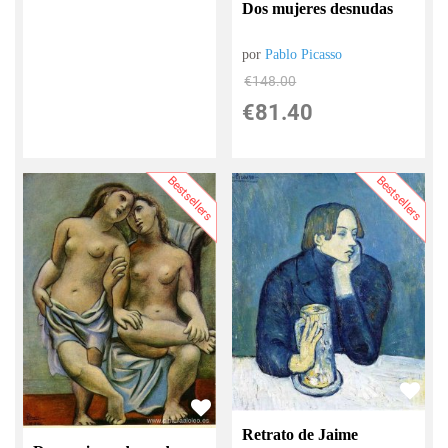
Dos mujeres desnudas
por
Pablo Picasso
€
148.00
€
81.40
Bestsellers
Bestsellers
Retrato de Jaime