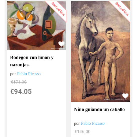
Bestsellers
Bestsellers
Bodegón con limón y
naranjas.
por
Pablo Picasso
€
171.00
€
94.05
Niño guiando un caballo
por
Pablo Picasso
€
146.00