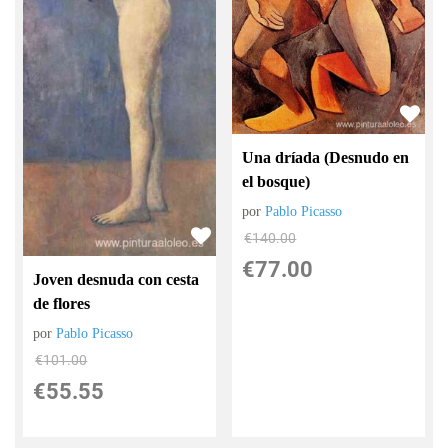
Una dríada (Desnudo en
el bosque)
por
Pablo Picasso
€
140.00
€
77.00
Joven desnuda con cesta
de flores
por
Pablo Picasso
€
101.00
€
55.55