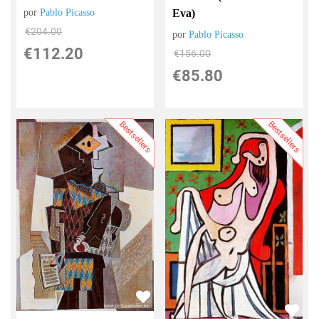
por
Pablo Picasso
Eva)
€
204.00
por
Pablo Picasso
€
112.20
€
156.00
€
85.80
Bestsellers
Bestsellers