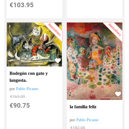
€
103.95
Bestsellers
Bestsellers
Bodegón con gato y
langosta.
por
Pablo Picasso
€
165.00
€
90.75
la familia feliz
por
Pablo Picasso
€
182.00