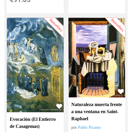
Bestsellers
Bestsellers
Naturaleza muerta frente
a una ventana en Saint-
Raphael
Evocación (El Entierro
de Casagemas)
por
Pablo Picasso