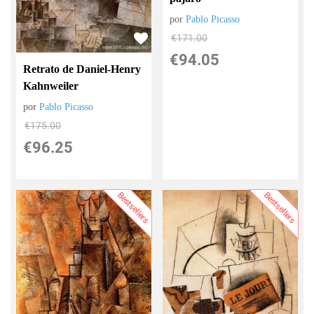
por
Pablo Picasso
€
171.00
€
94.05
Retrato de Daniel-Henry
Kahnweiler
por
Pablo Picasso
€
175.00
€
96.25
Bestsellers
Bestsellers