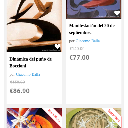
Manifestación del 20 de
septiembre.
por
Giacomo Balla
€
140.00
€
77.00
Dinámica del puño de
Boccioni
por
Giacomo Balla
€
158.00
€
86.90
Bestsellers
Bestsellers