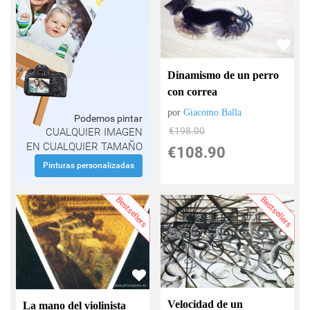
Dinamismo de un perro
con correa
por
Giacomo Balla
Podemos pintar
€
198.00
CUALQUIER IMAGEN
EN CUALQUIER TAMAÑO
€
108.90
Pinturas personalizadas
Bestsellers
Bestsellers
Velocidad de un
La mano del violinista