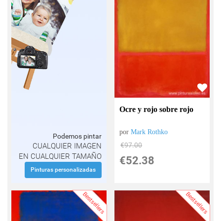
Ocre y rojo sobre rojo
por
Mark Rothko
Podemos pintar
€
97.00
CUALQUIER IMAGEN
EN CUALQUIER TAMAÑO
€
52.38
Pinturas personalizadas
Bestsellers
Bestsellers