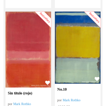
Bestsellers
Bestsellers
No.10
Sin título (rojo)
por
Mark Rothko
por
Mark Rothko