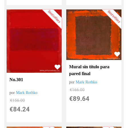
Bestsellers
Bestsellers
Mural sin título para
pared final
No.301
por
Mark Rothko
€
166.00
por
Mark Rothko
€
89.64
€
156.00
€
84.24