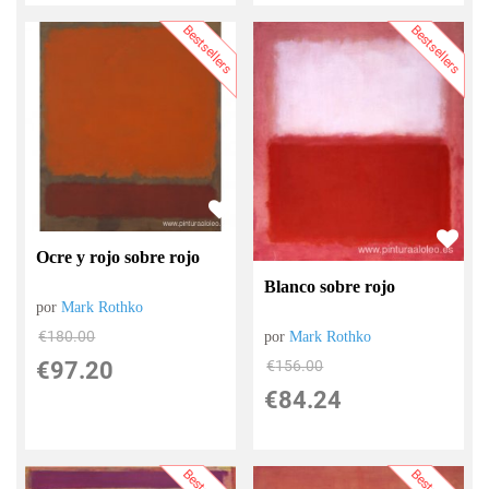
Bestsellers
Bestsellers
Ocre y rojo sobre rojo
Blanco sobre rojo
por
Mark Rothko
€
180.00
por
Mark Rothko
€
97.20
€
156.00
€
84.24