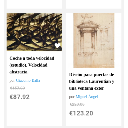
Coche a toda velocidad
(estudio). Velocidad
abstracta.
Diseño para puertas de
por
Giacomo Balla
biblioteca Laurentian y
una ventana exter
€
157.00
€
87.92
por
Miguel Ángel
€
220.00
€
123.20