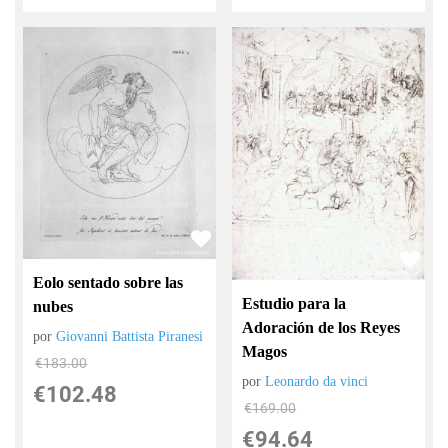
Eolo sentado sobre las
Estudio para la
nubes
Adoración de los Reyes
por
Giovanni Battista Piranesi
Magos
€
183.00
por
Leonardo da vinci
€
102.48
€
169.00
€
94.64