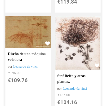
€
119.84
Diseño de una máquina
voladora
por
Leonardo da vinci
€
196.00
Stof Belén y otras
€
109.76
plantas.
por
Leonardo da vinci
€
186.00
€
104.16