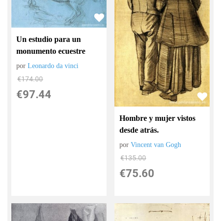
Un estudio para un
monumento ecuestre
por
Leonardo da vinci
€
174.00
€
97.44
Hombre y mujer vistos
desde atrás.
por
Vincent van Gogh
€
135.00
€
75.60