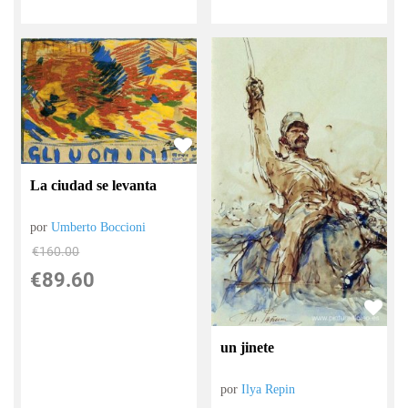
La ciudad se levanta
por
Umberto Boccioni
€
160.00
€
89.60
un jinete
por
Ilya Repin