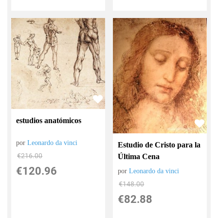
estudios anatómicos
por
Leonardo da vinci
Estudio de Cristo para la
€
216.00
Última Cena
€
120.96
por
Leonardo da vinci
€
148.00
€
82.88