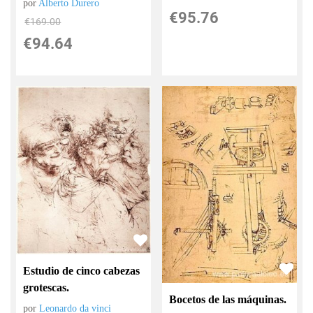
por
Alberto Durero
€
95.76
€
169.00
€
94.64
Estudio de cinco cabezas
grotescas.
Bocetos de las máquinas.
por
Leonardo da vinci