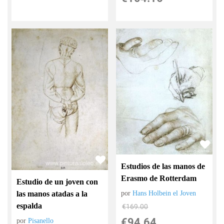
Estudios de las manos de
Erasmo de Rotterdam
Estudio de un joven con
las manos atadas a la
por
Hans Holbein el Joven
espalda
€
169.00
€
94.64
por
Pisanello