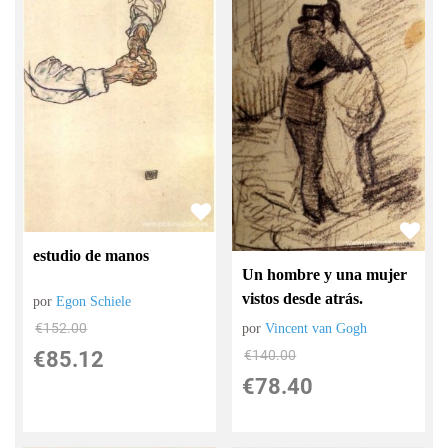
estudio de manos
Un hombre y una mujer
vistos desde atrás.
por
Egon Schiele
€
152.00
por
Vincent van Gogh
€
85.12
€
140.00
€
78.40