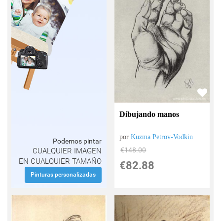
Dibujando manos
por
Kuzma Petrov-Vodkin
Podemos pintar
€
148.00
CUALQUIER IMAGEN
EN CUALQUIER TAMAÑO
€
82.88
Pinturas personalizadas