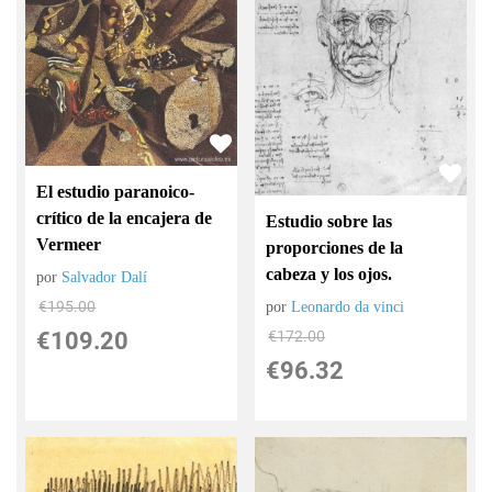
El estudio paranoico-
crítico de la encajera de
Estudio sobre las
Vermeer
proporciones de la
cabeza y los ojos.
por
Salvador Dalí
€
195.00
por
Leonardo da vinci
€
109.20
€
172.00
€
96.32