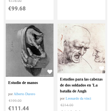
€
178.00
€
99.68
Estudios para las cabezas
Estudio de manos
de dos soldados en 'La
batalla de Angh
por
Alberto Durero
por
Leonardo da vinci
€
199.00
€
214.00
€
111.44