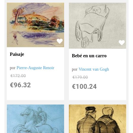
Paisaje
Bebé en un carro
por
Pierre-Auguste Renoir
por
Vincent van Gogh
€
172.00
€
179.00
€
96.32
€
100.24