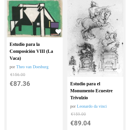
Estudio para la
Composición VIII (La
Vaca)
por
Theo van Doesburg
€
156.00
€
87.36
Estudio para el
Monumento Ecuestre
Trivulzio
por
Leonardo da vinci
€
159.00
€
89.04