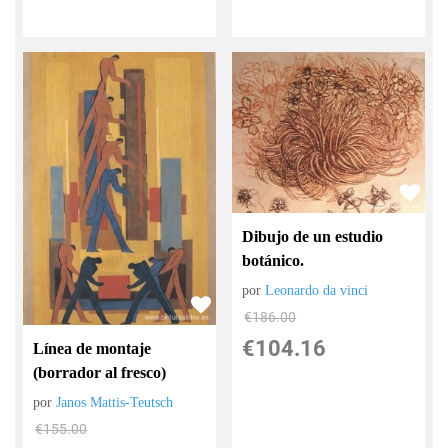
Dibujo de un estudio
botánico.
por
Leonardo da vinci
€
186.00
€
104.16
Línea de montaje
(borrador al fresco)
por
Janos Mattis-Teutsch
€
155.00