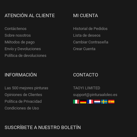
ATENCIÓN AL CLIENTE
MI CUENTA
Contáctenos
Historial de Pedidos
Sobre nosotros
Lista de deseos
Métodos de pago
Cambiar Contraseña
Envío y Devoluciones
Crear Cuenta
Política de devoluciones
INFORMACIÓN
CONTACTO
Las 500 mejores pinturas
TAOYI LIMITED
Opiniones de Clientes
support@pinturaaloleo.es
Política de Privacidad
Condiciones de Uso
SUSCRÍBETE A NUESTRO BOLETÍN