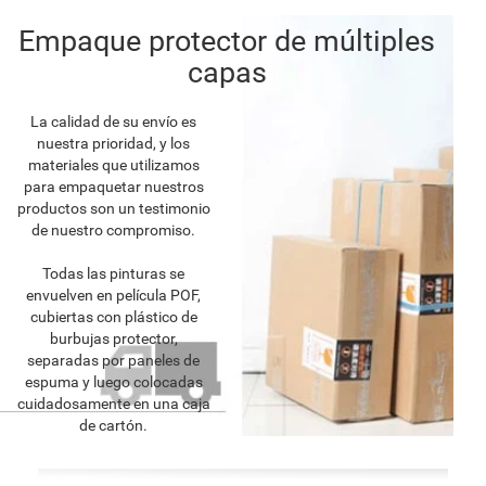
Empaque protector de múltiples
capas
La calidad de su envío es
nuestra prioridad, y los
materiales que utilizamos
para empaquetar nuestros
productos son un testimonio
de nuestro compromiso.
Todas las pinturas se
envuelven en película POF,
cubiertas con plástico de
burbujas protector,
separadas por paneles de
espuma y luego colocadas
cuidadosamente en una caja
de cartón.