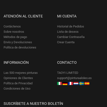
ATENCIÓN AL CLIENTE
MI CUENTA
Contáctenos
Historial de Pedidos
Sobre nosotros
Lista de deseos
Métodos de pago
Cambiar Contraseña
Envío y Devoluciones
Crear Cuenta
Política de devoluciones
INFORMACIÓN
CONTACTO
Las 500 mejores pinturas
TAOYI LIMITED
Opiniones de Clientes
support@pinturaaloleo.es
Política de Privacidad
Condiciones de Uso
SUSCRÍBETE A NUESTRO BOLETÍN