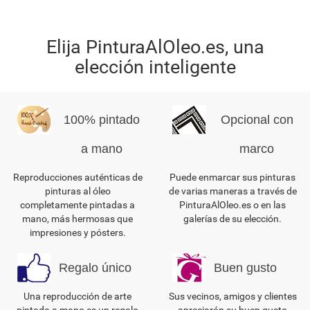
Elija PinturaAlOleo.es, una
elección inteligente
100% pintado
Opcional con
a mano
marco
Reproducciones auténticas de
Puede enmarcar sus pinturas
pinturas al óleo
de varias maneras a través de
completamente pintadas a
PinturaAlOleo.es o en las
mano, más hermosas que
galerías de su elección.
impresiones y pósters.
Regalo único
Buen gusto
Una reproducción de arte
Sus vecinos, amigos y clientes
pintada a mano es un regalo
apreciarán su buen gusto