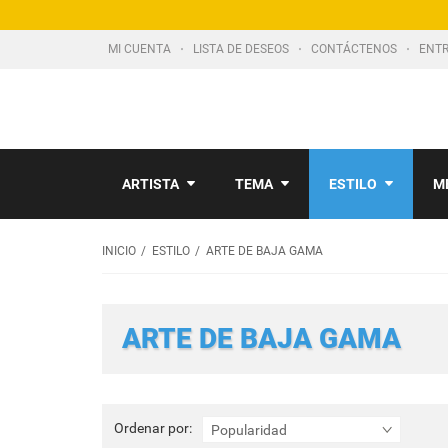
MI CUENTA
LISTA DE DESEOS
CONTÁCTENOS
ENTR
ARTISTA
TEMA
ESTILO
M
INICIO
ESTILO
ARTE DE BAJA GAMA
ARTE DE BAJA GAMA
Ordenar
Ordenar por:
Popularidad
por: