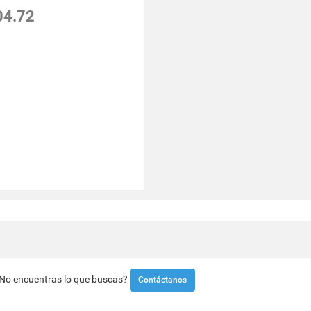
04.72
¿No encuentras lo que buscas?
Contáctanos