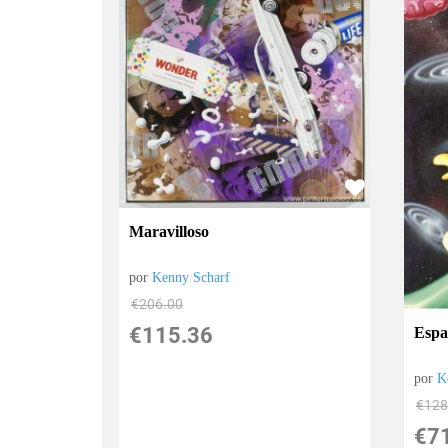
Maravilloso
por
Kenny Scharf
€
206.00
€
115.36
Espac
por
K
€
128
€
7