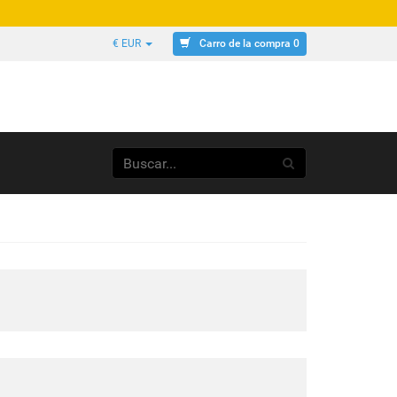
Carro de la compra 0
€ EUR