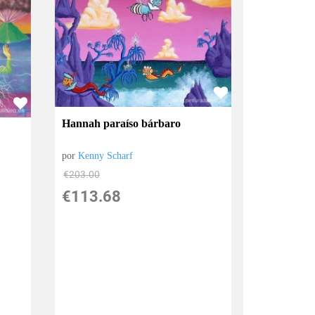
Hannah paraíso bárbaro
por
Kenny Scharf
€
203.00
€
113.68