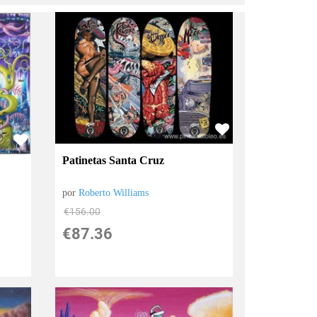
Patinetas Santa Cruz
por
Roberto Williams
€
156.00
€
87.36