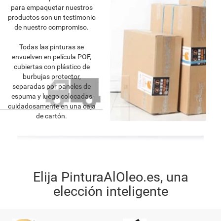
para empaquetar nuestros
productos son un testimonio
de nuestro compromiso.
Todas las pinturas se
envuelven en película POF,
cubiertas con plástico de
burbujas protector,
separadas por paneles de
espuma y luego colocadas
cuidadosamente en una caja
de cartón.
Elija PinturaAlOleo.es, una
elección inteligente