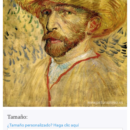
Tamaño:
¿Tamaño personalizado?
Haga clic aquí