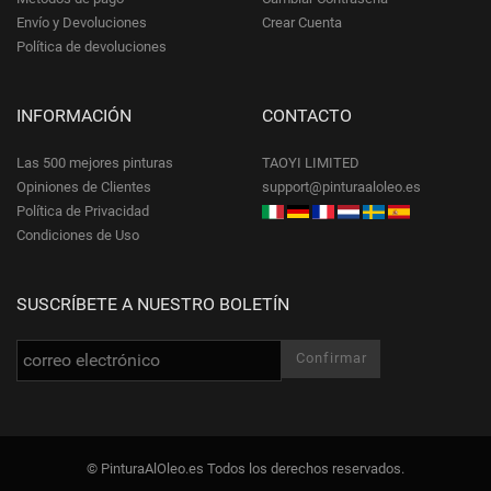
Envío y Devoluciones
Crear Cuenta
Política de devoluciones
INFORMACIÓN
CONTACTO
Las 500 mejores pinturas
TAOYI LIMITED
Opiniones de Clientes
support@pinturaaloleo.es
Política de Privacidad
Condiciones de Uso
SUSCRÍBETE A NUESTRO BOLETÍN
© PinturaAlOleo.es Todos los derechos reservados.