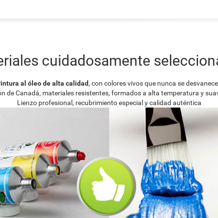
riales cuidadosamente seleccio
intura al óleo de alta calidad
, con colores vivos que nunca se desvanec
ión de Canadá, materiales resistentes, formados a alta temperatura y su
Lienzo profesional, recubrimiento especial y calidad auténtica