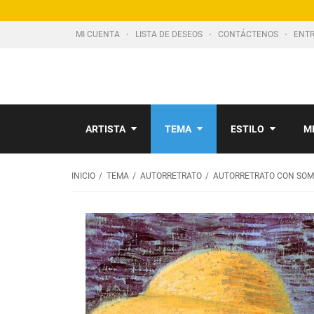
MI CUENTA
LISTA DE DESEOS
CONTÁCTENOS
ENTR
ARTISTA
TEMA
ESTILO
M
INICIO
TEMA
AUTORRETRATO
AUTORRETRATO CON SOM