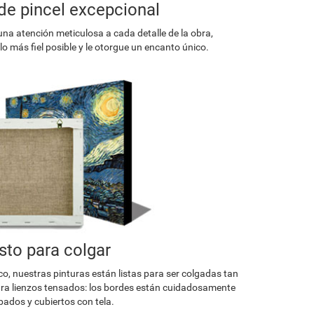
de pincel excepcional
una atención meticulosa a cada detalle de la obra,
o más fiel posible y le otorgue un encanto único.
isto para colgar
co, nuestras pinturas están listas para ser colgadas tan
a lienzos tensados: los bordes están cuidadosamente
ados y cubiertos con tela.