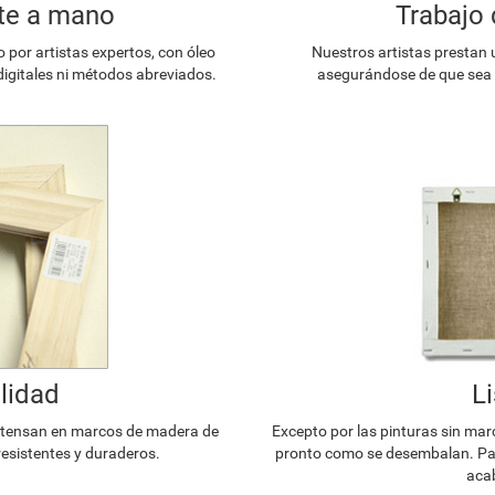
te a mano
Trabajo 
or artistas expertos, con óleo
Nuestros artistas prestan 
digitales ni métodos abreviados.
asegurándose de que sea l
lidad
L
e tensan en marcos de madera de
Excepto por las pinturas sin mar
resistentes y duraderos.
pronto como se desembalan. Par
acab