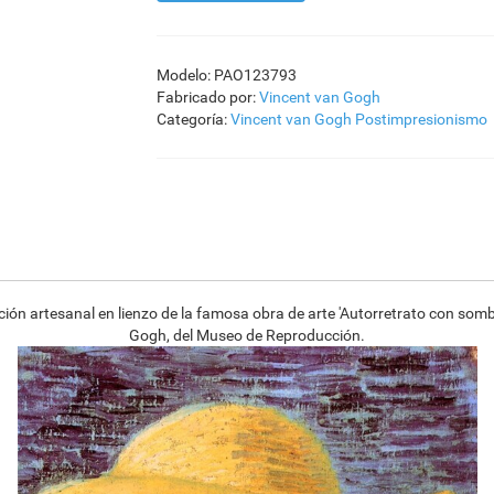
Modelo: PAO123793
Fabricado por:
Vincent van Gogh
Categoría:
Vincent van Gogh
Postimpresionismo
ón artesanal en lienzo de la famosa obra de arte 'Autorretrato con somb
Gogh, del Museo de Reproducción.