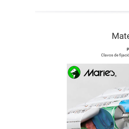
Mate
P
Clavos de fijac