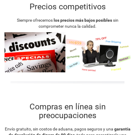
Precios competitivos
Siempre ofrecemos
los precios más bajos posibles
sin
comprometer nunca la calidad.
Compras en línea sin
preocupaciones
Envío gratuito, sin costos de aduana, pagos seguros y una
garantía
de devolución de dinero de 90 días
, todo para garantizarle una