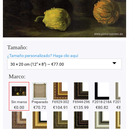
Tamaño:
¿Tamaño personalizado?
Haga clic aquí
30 × 20 cm (12" × 8") — €
77.00
Marco:
Sin marco
Preparado
F6929-302
F6944-296
F2018-218A
F2018-37
€
0.00
€
70.72
€
104.91
€
135.99
€
80.82
€
80.82