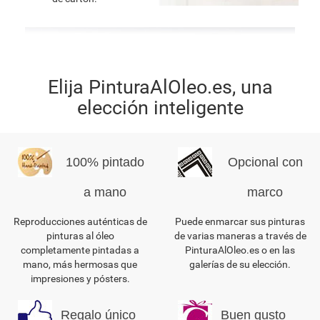
Elija PinturaAlOleo.es, una
elección inteligente
100% pintado
Opcional con
a mano
marco
Reproducciones auténticas de
Puede enmarcar sus pinturas
pinturas al óleo
de varias maneras a través de
completamente pintadas a
PinturaAlOleo.es o en las
mano, más hermosas que
galerías de su elección.
impresiones y pósters.
Regalo único
Buen gusto