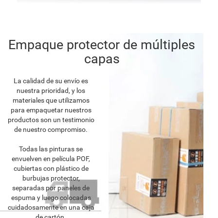
Empaque protector de múltiples
capas
La calidad de su envío es
nuestra prioridad, y los
materiales que utilizamos
para empaquetar nuestros
productos son un testimonio
de nuestro compromiso.
Todas las pinturas se
envuelven en película POF,
cubiertas con plástico de
burbujas protector,
separadas por paneles de
espuma y luego colocadas
cuidadosamente en una caja
de cartón.