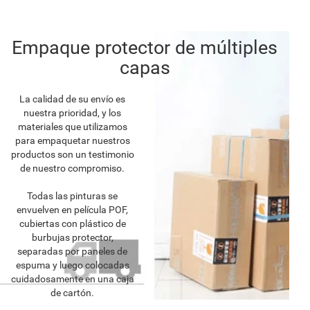
Empaque protector de múltiples
capas
La calidad de su envío es
nuestra prioridad, y los
materiales que utilizamos
para empaquetar nuestros
productos son un testimonio
de nuestro compromiso.
Todas las pinturas se
envuelven en película POF,
cubiertas con plástico de
burbujas protector,
separadas por paneles de
espuma y luego colocadas
cuidadosamente en una caja
de cartón.