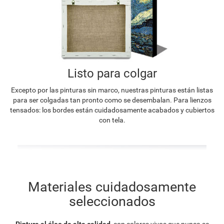
Listo para colgar
Excepto por las pinturas sin marco, nuestras pinturas están listas
para ser colgadas tan pronto como se desembalan. Para lienzos
tensados: los bordes están cuidadosamente acabados y cubiertos
con tela.
Materiales cuidadosamente
seleccionados
Pintura al óleo de alta calidad
, con colores vivos que nunca se