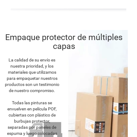
Empaque protector de múltiples
capas
La calidad de su envío es
nuestra prioridad, y los
materiales que utilizamos
para empaquetar nuestros
productos son un testimonio
de nuestro compromiso.
Todas las pinturas se
envuelven en película POF,
cubiertas con plástico de
burbujas protector,
separadas por paneles de
espuma y luego colocadas