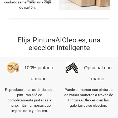
cuidadosamente en una caja
de cartón.
Elija PinturaAlOleo.es, una
elección inteligente
100% pintado
Opcional con
a mano
marco
Reproducciones auténticas de
Puede enmarcar sus pinturas
pinturas al óleo
de varias maneras a través de
completamente pintadas a
PinturaAlOleo.es o en las
mano, más hermosas que
galerías de su elección.
impresiones y pósters.