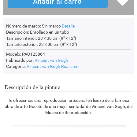
Número de marco:
Sin marco
Detalle
Descripción:
Enrollado en un tubo
Tamaño interior:
23 × 30 cm (9" × 12")
Tamaño exterior:
23 × 30 cm (9" × 12")
Modelo: PAO123864
Fabricado por:
Vincent van Gogh
Categoría:
Vincent van Gogh
Realismo
Descripción de la pintura
Te ofrecemos una reproducción artesanal en lienzo de la famosa
obra de arte 'Boceto de una mujer sentada' de Vincent van Gogh, del
Museo de Reproducción.