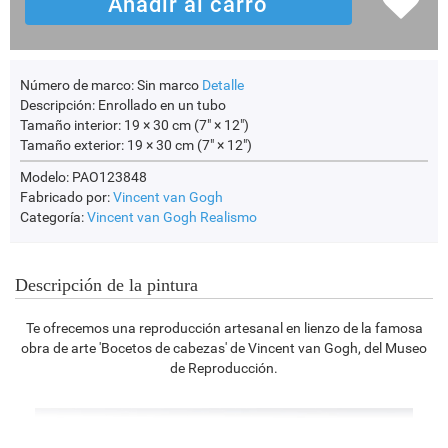
Número de marco:
Sin marco
Detalle
Descripción:
Enrollado en un tubo
Tamaño interior:
19 × 30 cm (7" × 12")
Tamaño exterior:
19 × 30 cm (7" × 12")
Modelo: PAO123848
Fabricado por:
Vincent van Gogh
Categoría:
Vincent van Gogh
Realismo
Descripción de la pintura
Te ofrecemos una reproducción artesanal en lienzo de la famosa
obra de arte 'Bocetos de cabezas' de Vincent van Gogh, del Museo
de Reproducción.