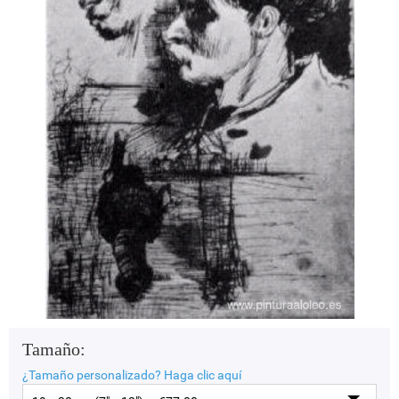
Tamaño:
¿Tamaño personalizado?
Haga clic aquí