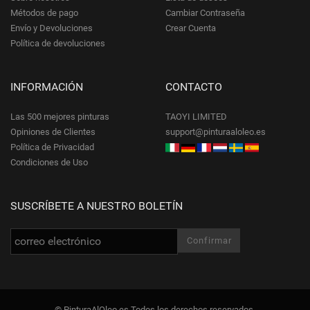
Métodos de pago
Cambiar Contraseña
Envío y Devoluciones
Crear Cuenta
Política de devoluciones
INFORMACIÓN
CONTACTO
Las 500 mejores pinturas
TAOYI LIMITED
Opiniones de Clientes
support@pinturaaloleo.es
Política de Privacidad
Condiciones de Uso
SUSCRÍBETE A NUESTRO BOLETÍN
© PinturaAlOleo.es Todos los derechos reservados.