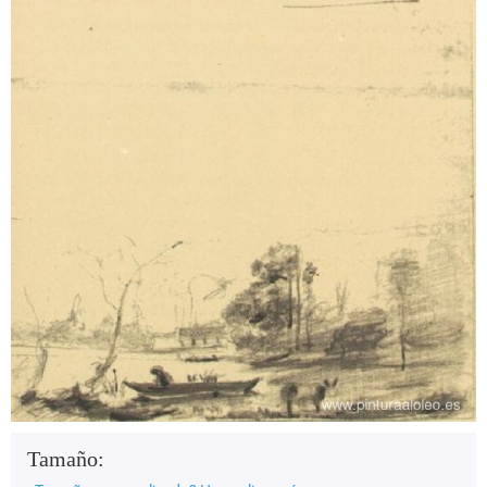
Tamaño: