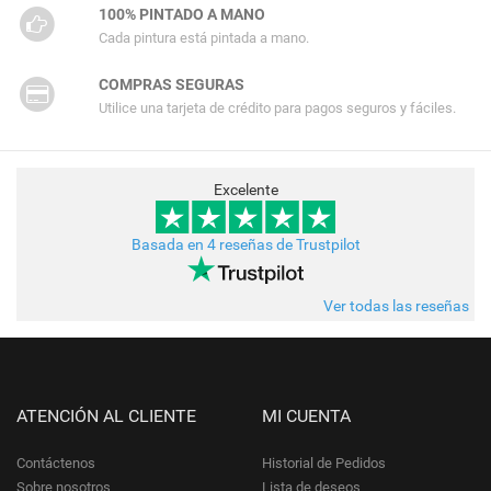
100% PINTADO A MANO
Cada pintura está pintada a mano.
COMPRAS SEGURAS
Utilice una tarjeta de crédito para pagos seguros y fáciles.
Excelente
Basada en 4 reseñas de Trustpilot
Ver todas las reseñas
ATENCIÓN AL CLIENTE
MI CUENTA
Contáctenos
Historial de Pedidos
Sobre nosotros
Lista de deseos