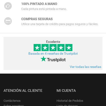
100% PINTADO A MANO
Cada pintura está pintada a mano.
COMPRAS SEGURAS
Utilice una tarjeta de crédito para pagos seguros y fáciles.
Excelente
Basada en 4 reseñas de Trustpilot
Ver todas las reseñas
ATENCIÓN AL CLIENTE
MI CUENTA
Contáctenos
Historial de Pedidos
Sobre nosotros
Lista de deseos