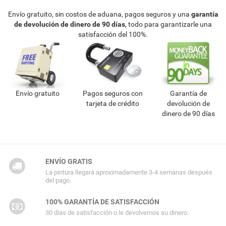
Envío gratuito, sin costos de aduana, pagos seguros y una
garantía
de devolución de dinero de 90 días
, todo para garantizarle una
satisfacción del 100%.
Envío gratuito
Pagos seguros con
Garantía de
tarjeta de crédito
devolución de
dinero de 90 días
ENVÍO GRATIS
La pintura llegará aproximadamente 3-4 semanas después
del pago.
100% GARANTÍA DE SATISFACCIÓN
30 días de satisfacción o le devolvemos su dinero.