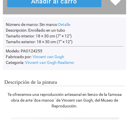
Número de marco:
Sin marco
Detalle
Descripción:
Enrollado en un tubo
Tamaño interior:
18 × 30 cm (7" × 12")
Tamaño exterior:
18 × 30 cm (7" × 12")
Modelo: PAO124255
Fabricado por:
Vincent van Gogh
Categoría:
Vincent van Gogh
Realismo
Descripción de la pintura
Te ofrecemos una reproducción artesanal en lienzo de la famosa
obra de arte 'dos manos ' de Vincent van Gogh, del Museo de
Reproducción.