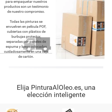
para empaquetar nuestros
productos son un testimonio
de nuestro compromiso.
Todas las pinturas se
envuelven en película POF,
cubiertas con plástico de
burbujas protector,
separadas por paneles de
espuma y luego colocadas
cuidadosamente en una caja
de cartón.
Elija PinturaAlOleo.es, una
elección inteligente