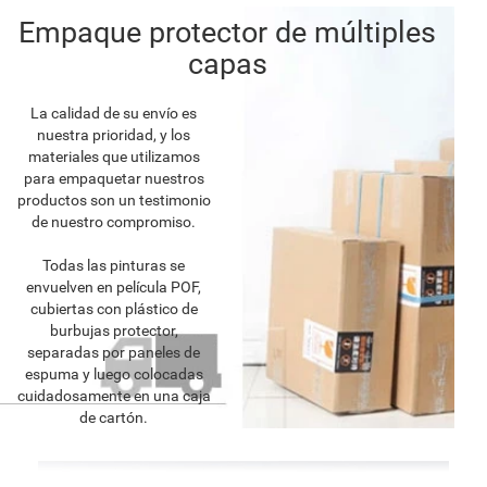
Empaque protector de múltiples
capas
La calidad de su envío es
nuestra prioridad, y los
materiales que utilizamos
para empaquetar nuestros
productos son un testimonio
de nuestro compromiso.
Todas las pinturas se
envuelven en película POF,
cubiertas con plástico de
burbujas protector,
separadas por paneles de
espuma y luego colocadas
cuidadosamente en una caja
de cartón.