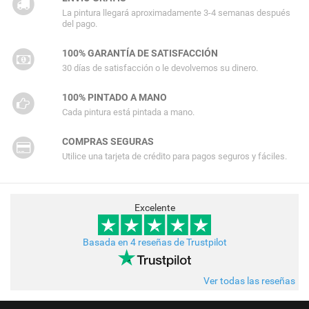
La pintura llegará aproximadamente 3-4 semanas después
del pago.
100% GARANTÍA DE SATISFACCIÓN
30 días de satisfacción o le devolvemos su dinero.
100% PINTADO A MANO
Cada pintura está pintada a mano.
COMPRAS SEGURAS
Utilice una tarjeta de crédito para pagos seguros y fáciles.
Excelente
Basada en 4 reseñas de Trustpilot
Ver todas las reseñas