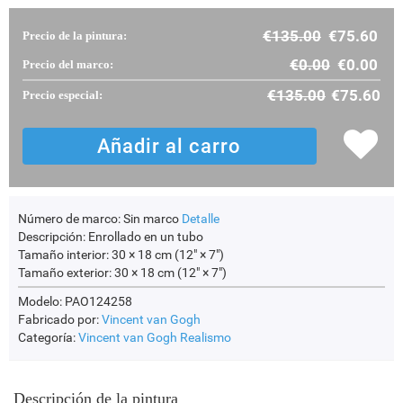
€
135.00
€
75.60
Precio de la pintura:
€
0.00
€
0.00
Precio del marco:
€
135.00
€
75.60
Precio especial:
Número de marco:
Sin marco
Detalle
Descripción:
Enrollado en un tubo
Tamaño interior:
30 × 18 cm (12" × 7")
Tamaño exterior:
30 × 18 cm (12" × 7")
Modelo: PAO124258
Fabricado por:
Vincent van Gogh
Categoría:
Vincent van Gogh
Realismo
Descripción de la pintura