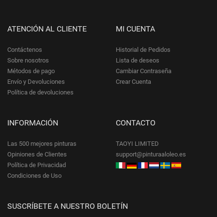
ATENCIÓN AL CLIENTE
MI CUENTA
Contáctenos
Historial de Pedidos
Sobre nosotros
Lista de deseos
Métodos de pago
Cambiar Contraseña
Envío y Devoluciones
Crear Cuenta
Política de devoluciones
INFORMACIÓN
CONTACTO
Las 500 mejores pinturas
TAOYI LIMITED
Opiniones de Clientes
support@pinturaaloleo.es
Política de Privacidad
Condiciones de Uso
SUSCRÍBETE A NUESTRO BOLETÍN