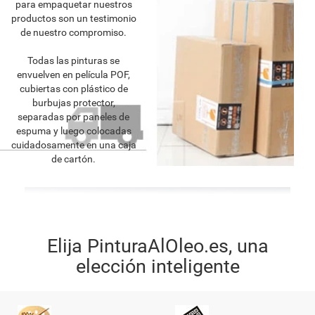
para empaquetar nuestros
productos son un testimonio
de nuestro compromiso.
Todas las pinturas se
envuelven en película POF,
cubiertas con plástico de
burbujas protector,
separadas por paneles de
espuma y luego colocadas
cuidadosamente en una caja
de cartón.
Elija PinturaAlOleo.es, una
elección inteligente