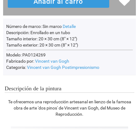
Número de marco:
Sin marco
Detalle
Descripción:
Enrollado en un tubo
Tamaño interior:
20 × 30 cm (8" × 12")
Tamaño exterior:
20 × 30 cm (8" × 12")
Modelo: PAO124269
Fabricado por:
Vincent van Gogh
Categoría:
Vincent van Gogh
Postimpresionismo
Descripción de la pintura
Te ofrecemos una reproducción artesanal en lienzo de la famosa
obra de arte 'dos pinos' de Vincent van Gogh, del Museo de
Reproducción.