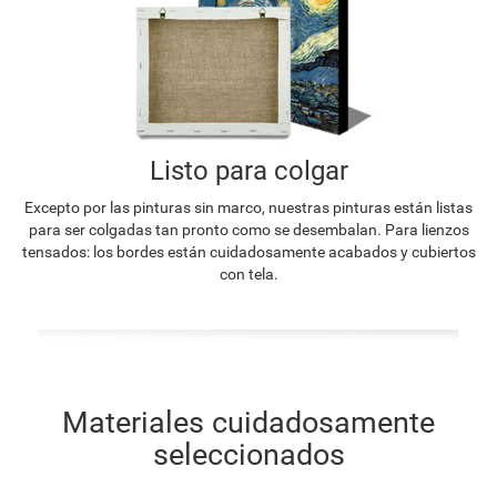
Listo para colgar
Excepto por las pinturas sin marco, nuestras pinturas están listas
para ser colgadas tan pronto como se desembalan. Para lienzos
tensados: los bordes están cuidadosamente acabados y cubiertos
con tela.
Materiales cuidadosamente
seleccionados