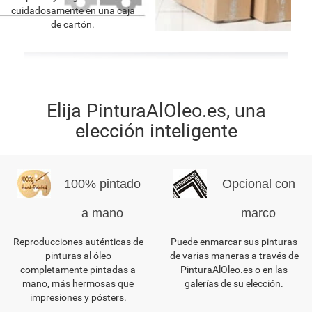
cuidadosamente en una caja
de cartón.
Elija PinturaAlOleo.es, una
elección inteligente
100% pintado
Opcional con
a mano
marco
Reproducciones auténticas de
Puede enmarcar sus pinturas
pinturas al óleo
de varias maneras a través de
completamente pintadas a
PinturaAlOleo.es o en las
mano, más hermosas que
galerías de su elección.
impresiones y pósters.