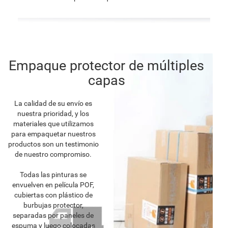
Empaque protector de múltiples
capas
La calidad de su envío es
nuestra prioridad, y los
materiales que utilizamos
para empaquetar nuestros
productos son un testimonio
de nuestro compromiso.
Todas las pinturas se
envuelven en película POF,
cubiertas con plástico de
burbujas protector,
separadas por paneles de
espuma y luego colocadas