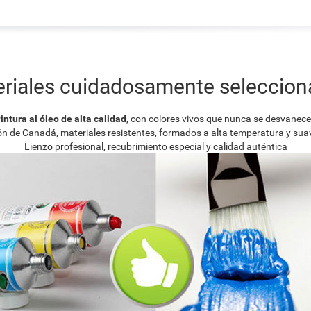
riales cuidadosamente seleccio
intura al óleo de alta calidad
, con colores vivos que nunca se desvanec
ión de Canadá, materiales resistentes, formados a alta temperatura y su
Lienzo profesional, recubrimiento especial y calidad auténtica