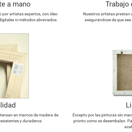
te a mano
Trabajo 
or artistas expertos, con óleo
Nuestros artistas prestan 
digitales ni métodos abreviados.
asegurándose de que sea l
lidad
L
e tensan en marcos de madera de
Excepto por las pinturas sin mar
resistentes y duraderos.
pronto como se desembalan. Par
acab