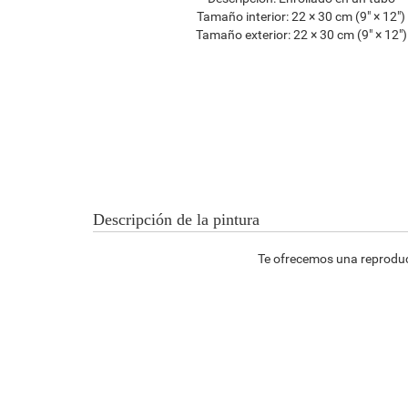
Tamaño interior:
22 × 30 cm (9" × 12")
Tamaño exterior:
22 × 30 cm (9" × 12")
Descripción de la pintura
Te ofrecemos una reproducc