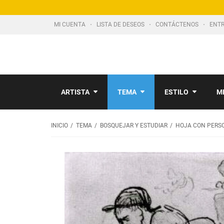
MI CUENTA
LISTA DE DESEOS
CONTÁCTENOS
ENTR
ARTISTA
TEMA
ESTILO
M
INICIO
TEMA
BOSQUEJAR Y ESTUDIAR
HOJA CON PERSO