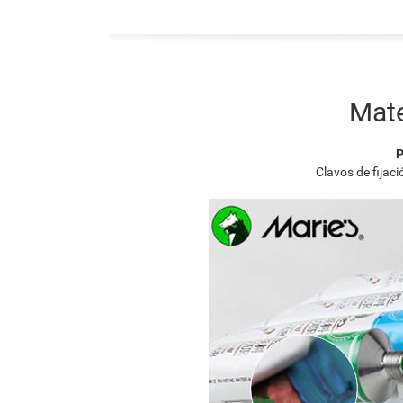
Mate
P
Clavos de fijac