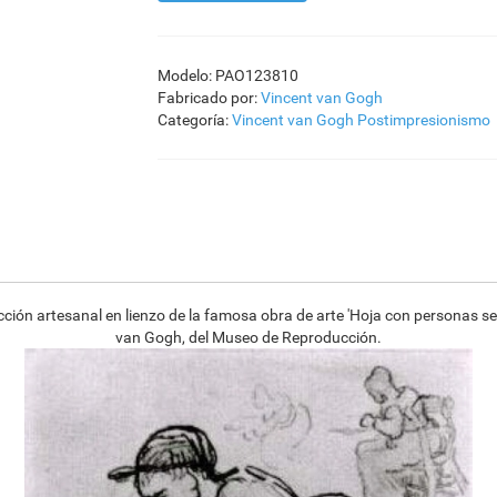
Modelo: PAO123810
Fabricado por:
Vincent van Gogh
Categoría:
Vincent van Gogh
Postimpresionismo
ión artesanal en lienzo de la famosa obra de arte 'Hoja con personas sen
van Gogh, del Museo de Reproducción.