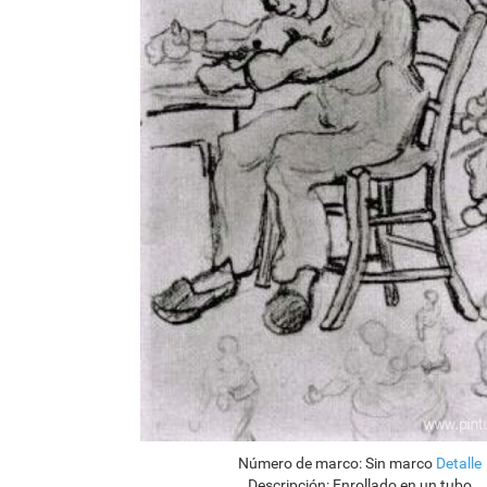
Número de marco:
Sin marco
Detalle
Descripción:
Enrollado en un tubo