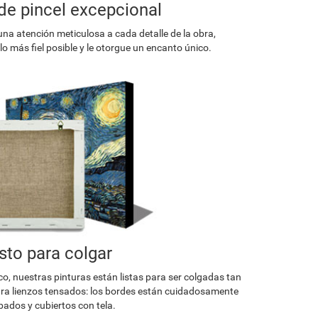
de pincel excepcional
una atención meticulosa a cada detalle de la obra,
o más fiel posible y le otorgue un encanto único.
isto para colgar
co, nuestras pinturas están listas para ser colgadas tan
a lienzos tensados: los bordes están cuidadosamente
ados y cubiertos con tela.