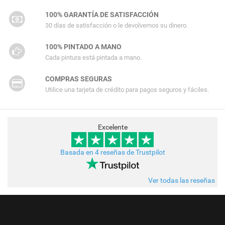
100% GARANTÍA DE SATISFACCIÓN
30 días de satisfacción o le devolvemos su dinero.
100% PINTADO A MANO
Cada pintura está pintada a mano.
COMPRAS SEGURAS
Utilice una tarjeta de crédito para pagos seguros y fáciles.
Excelente
Basada en 4 reseñas de Trustpilot
Ver todas las reseñas