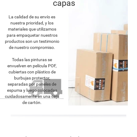
capas
La calidad de su envío es
nuestra prioridad, y los
materiales que utilizamos
para empaquetar nuestros
productos son un testimonio
de nuestro compromiso.
Todas las pinturas se
envuelven en película POF,
cubiertas con plástico de
burbujas protector,
separadas por paneles de
espuma y luego colocadas
cuidadosamente en una caja
de cartón.