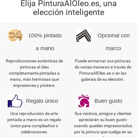
Elija PinturaAlOleo.es, una
elección inteligente
100% pintado
Opcional con
a mano
marco
Reproducciones auténticas de
Puede enmarcar sus pinturas
pinturas al óleo
de varias maneras a través de
completamente pintadas a
PinturaAlOleo.es o en las
mano, más hermosas que
galerías de su elección.
impresiones y pósters.
Regalo único
Buen gusto
Una reproducción de arte
Sus vecinos, amigos y clientes
pintada a mano es un regalo
apreciarán su buen gusto
único para cumpleaños o
cuando queden impresionados
celebraciones.
por la pintura que cuelga en su