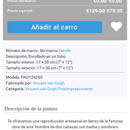
€
0.00
€
0.00
Precio del marco:
€
129.00
€
70.95
Precio especial:
Número de marco:
Sin marco
Detalle
Descripción:
Enrollado en un tubo
Tamaño interior:
17 × 30 cm (7" × 12")
Tamaño exterior:
17 × 30 cm (7" × 12")
Modelo: PAO124260
Fabricado por:
Vincent van Gogh
Categoría:
Vincent van Gogh
Postimpresionismo
Descripción de la pintura
Te ofrecemos una reproducción artesanal en lienzo de la famosa
obra de arte 'Hombre de dos cabezas con barba y sombrero