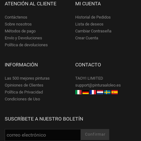
ATENCIÓN AL CLIENTE
MI CUENTA
Contáctenos
Historial de Pedidos
Sobre nosotros
Lista de deseos
Métodos de pago
Cambiar Contraseña
Envío y Devoluciones
Crear Cuenta
Política de devoluciones
INFORMACIÓN
CONTACTO
Las 500 mejores pinturas
TAOYI LIMITED
Opiniones de Clientes
support@pinturaaloleo.es
Política de Privacidad
Condiciones de Uso
SUSCRÍBETE A NUESTRO BOLETÍN