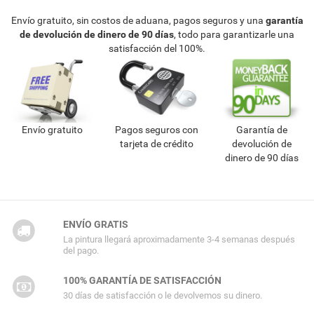
Envío gratuito, sin costos de aduana, pagos seguros y una
garantía
de devolución de dinero de 90 días
, todo para garantizarle una
satisfacción del 100%.
Envío gratuito
Pagos seguros con
Garantía de
tarjeta de crédito
devolución de
dinero de 90 días
ENVÍO GRATIS
La pintura llegará aproximadamente 3-4 semanas después
del pago.
100% GARANTÍA DE SATISFACCIÓN
30 días de satisfacción o le devolvemos su dinero.