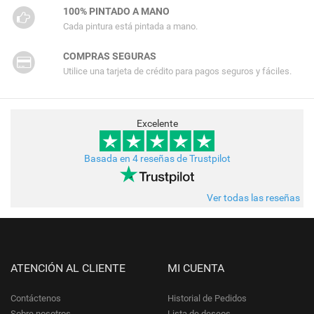
100% PINTADO A MANO
Cada pintura está pintada a mano.
COMPRAS SEGURAS
Utilice una tarjeta de crédito para pagos seguros y fáciles.
Excelente
Basada en 4 reseñas de Trustpilot
Ver todas las reseñas
ATENCIÓN AL CLIENTE
MI CUENTA
Contáctenos
Historial de Pedidos
Sobre nosotros
Lista de deseos