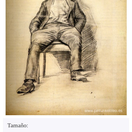
Tamaño: