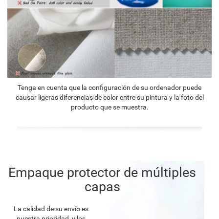
Tenga en cuenta que la configuración de su ordenador puede
causar ligeras diferencias de color entre su pintura y la foto del
producto que se muestra.
Empaque protector de múltiples
capas
La calidad de su envío es
nuestra prioridad, y los