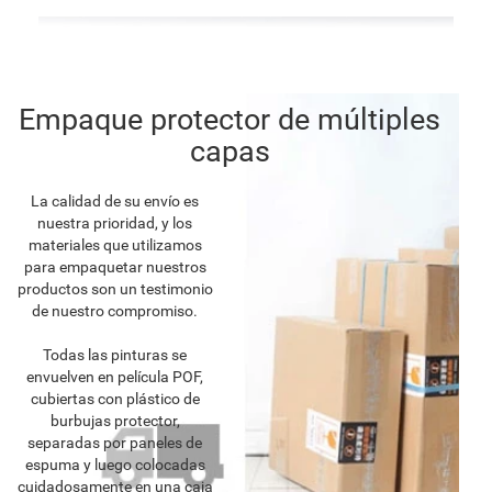
Empaque protector de múltiples
capas
La calidad de su envío es
nuestra prioridad, y los
materiales que utilizamos
para empaquetar nuestros
productos son un testimonio
de nuestro compromiso.
Todas las pinturas se
envuelven en película POF,
cubiertas con plástico de
burbujas protector,
separadas por paneles de
espuma y luego colocadas
cuidadosamente en una caja