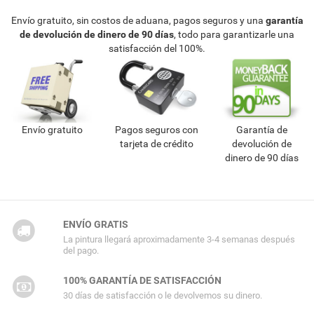
Envío gratuito, sin costos de aduana, pagos seguros y una
garantía
de devolución de dinero de 90 días
, todo para garantizarle una
satisfacción del 100%.
Envío gratuito
Pagos seguros con
Garantía de
tarjeta de crédito
devolución de
dinero de 90 días
ENVÍO GRATIS
La pintura llegará aproximadamente 3-4 semanas después
del pago.
100% GARANTÍA DE SATISFACCIÓN
30 días de satisfacción o le devolvemos su dinero.