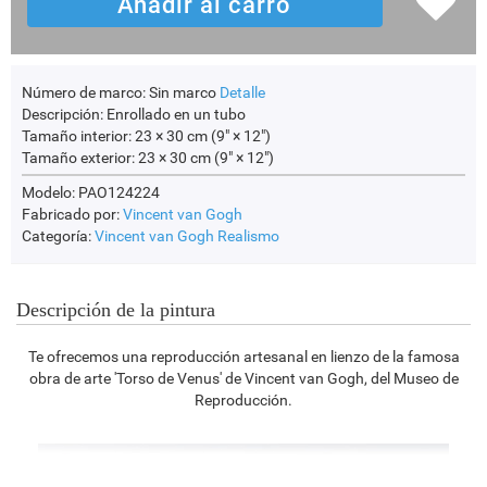
Número de marco:
Sin marco
Detalle
Descripción:
Enrollado en un tubo
Tamaño interior:
23 × 30 cm (9" × 12")
Tamaño exterior:
23 × 30 cm (9" × 12")
Modelo: PAO124224
Fabricado por:
Vincent van Gogh
Categoría:
Vincent van Gogh
Realismo
Descripción de la pintura
Te ofrecemos una reproducción artesanal en lienzo de la famosa
obra de arte 'Torso de Venus' de Vincent van Gogh, del Museo de
Reproducción.