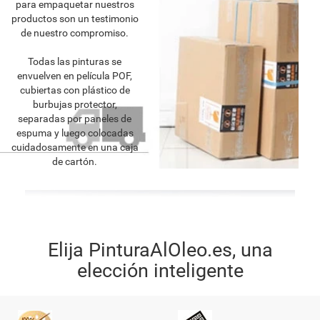
para empaquetar nuestros
productos son un testimonio
de nuestro compromiso.
Todas las pinturas se
envuelven en película POF,
cubiertas con plástico de
burbujas protector,
separadas por paneles de
espuma y luego colocadas
cuidadosamente en una caja
de cartón.
Elija PinturaAlOleo.es, una
elección inteligente