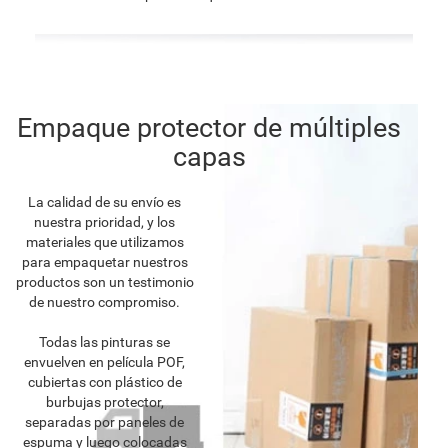
Empaque protector de múltiples
capas
La calidad de su envío es
nuestra prioridad, y los
materiales que utilizamos
para empaquetar nuestros
productos son un testimonio
de nuestro compromiso.
Todas las pinturas se
envuelven en película POF,
cubiertas con plástico de
burbujas protector,
separadas por paneles de
espuma y luego colocadas