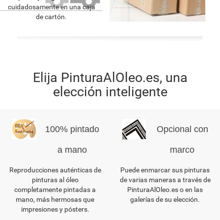
cuidadosamente en una caja
de cartón.
Elija PinturaAlOleo.es, una
elección inteligente
100% pintado
Opcional con
a mano
marco
Reproducciones auténticas de
Puede enmarcar sus pinturas
pinturas al óleo
de varias maneras a través de
completamente pintadas a
PinturaAlOleo.es o en las
mano, más hermosas que
galerías de su elección.
impresiones y pósters.