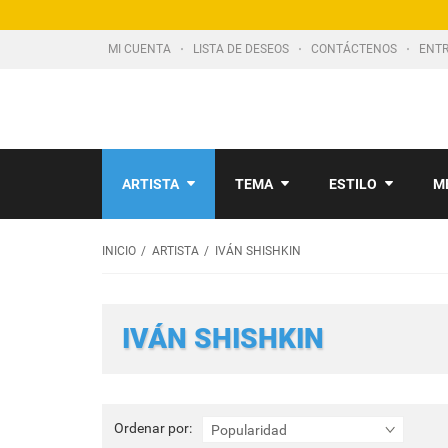
MI CUENTA
LISTA DE DESEOS
CONTÁCTENOS
ENTR
ARTISTA
TEMA
ESTILO
M
INICIO
ARTISTA
IVÁN SHISHKIN
IVÁN SHISHKIN
Ordenar
Ordenar por:
Popularidad
por: