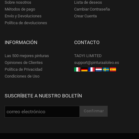
Sobre nosotros
Lista de deseos
Métodos de pago
Cambiar Contraseña
Envío y Devoluciones
Crear Cuenta
Política de devoluciones
INFORMACIÓN
CONTACTO
Las 500 mejores pinturas
TAOYI LIMITED
Opiniones de Clientes
support@pinturaaloleo.es
Política de Privacidad
Condiciones de Uso
SUSCRÍBETE A NUESTRO BOLETÍN