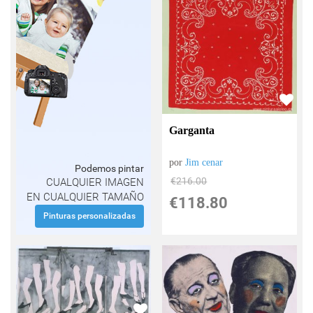
Garganta
por
Jim cenar
Podemos pintar
€
216.00
CUALQUIER IMAGEN
EN CUALQUIER TAMAÑO
€
118.80
Pinturas personalizadas