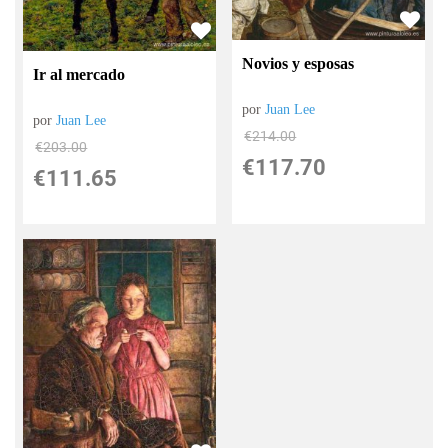
Novios y esposas
Ir al mercado
por
Juan Lee
por
Juan Lee
€
214.00
€
203.00
€
117.70
€
111.65