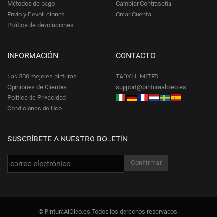
Métodos de pago
Cambiar Contraseña
Envío y Devoluciones
Crear Cuenta
Política de devoluciones
INFORMACIÓN
CONTACTO
Las 500 mejores pinturas
TAOYI LIMITED
Opiniones de Clientes
support@pinturaaloleo.es
Política de Privacidad
Condiciones de Uso
SUSCRÍBETE A NUESTRO BOLETÍN
© PinturaAlOleo.es Todos los derechos reservados.