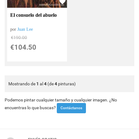
El consuelo del abuelo
por
Juan Lee
€
190.00
€
104.50
Mostrando de
1
al
4
(de
4
pinturas)
Podemos pintar cualquier tamaño y cualquier imagen. ¿No
encuentras lo que buscas?
Contáctanos