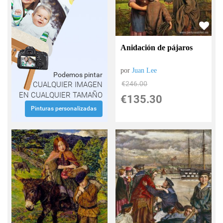
Anidación de pájaros
por
Juan Lee
Podemos pintar
€
246.00
CUALQUIER IMAGEN
EN CUALQUIER TAMAÑO
€
135.30
Pinturas personalizadas