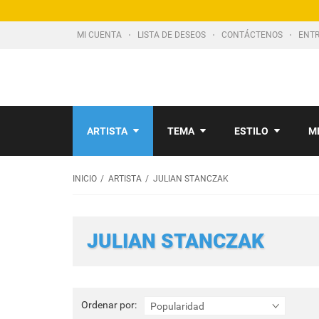
MI CUENTA
LISTA DE DESEOS
CONTÁCTENOS
ENTR
ARTISTA
TEMA
ESTILO
M
INICIO
ARTISTA
JULIAN STANCZAK
JULIAN STANCZAK
Ordenar
Ordenar por:
Popularidad
por: