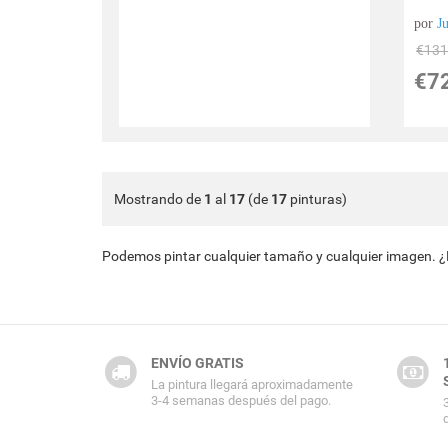
por
J
€
131
€
7
Mostrando de
1
al
17
(de
17
pinturas)
Podemos pintar cualquier tamaño y cualquier imagen. 
ENVÍO GRATIS
La pintura llegará aproximadamente
3-4 semanas después del pago.