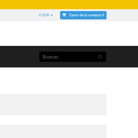
Carro de la compra 0
€ EUR