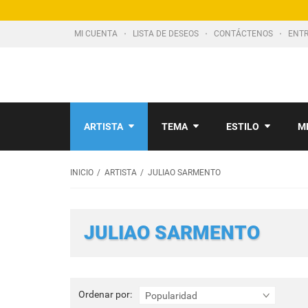
MI CUENTA
LISTA DE DESEOS
CONTÁCTENOS
ENTR
ARTISTA
TEMA
ESTILO
M
INICIO
ARTISTA
JULIAO SARMENTO
JULIAO SARMENTO
Ordenar
Ordenar por:
Popularidad
por: