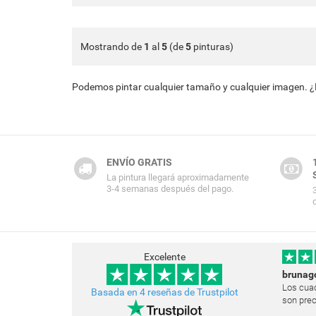
Mostrando de
1
al
5
(de
5
pinturas)
Podemos pintar cualquier tamaño y cualquier imagen. 
ENVÍO GRATIS
La pintura llegará aproximadamente
3-4 semanas después del pago.
Excelente
brunag
Los cuad
Basada en 4 reseñas de Trustpilot
son prec
Estoy mu