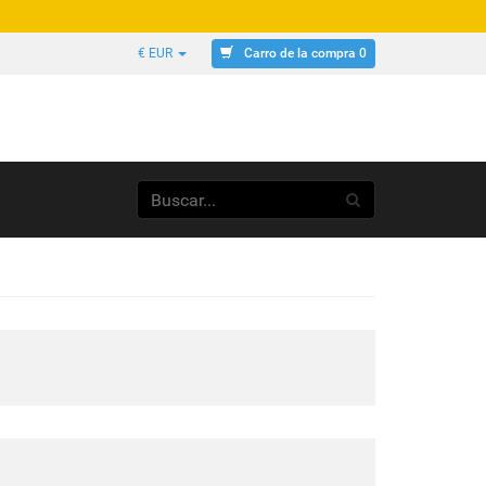
Carro de la compra 0
€ EUR