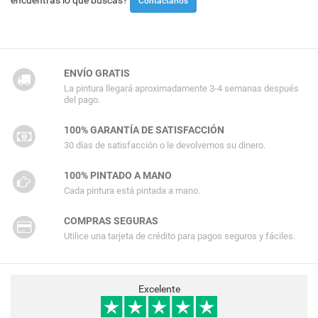
encuentras lo que buscas?
Contáctanos
ENVÍO GRATIS
La pintura llegará aproximadamente 3-4 semanas después
del pago.
100% GARANTÍA DE SATISFACCIÓN
30 días de satisfacción o le devolvemos su dinero.
100% PINTADO A MANO
Cada pintura está pintada a mano.
COMPRAS SEGURAS
Utilice una tarjeta de crédito para pagos seguros y fáciles.
Excelente