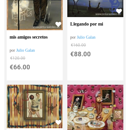
Llegando por mi
mis amigos secretos
por
Julio Galan
€
160.00
por
Julio Galan
€
88.00
€
120.00
€
66.00