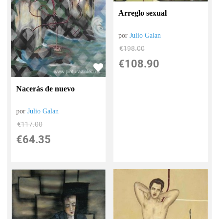
Arreglo sexual
por
Julio Galan
€
198.00
€
108.90
Nacerás de nuevo
por
Julio Galan
€
117.00
€
64.35