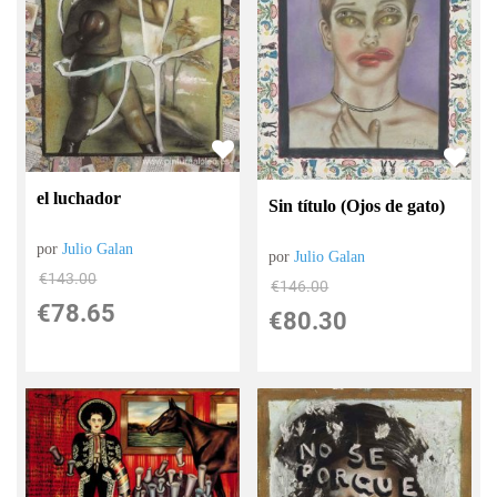
el luchador
Sin título (Ojos de gato)
por
Julio Galan
por
Julio Galan
€
143.00
€
146.00
€
78.65
€
80.30