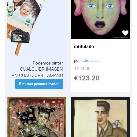
intitulado
por
Julio Galan
Podemos pintar
€
224.00
CUALQUIER IMAGEN
EN CUALQUIER TAMAÑO
€
123.20
Pinturas personalizadas