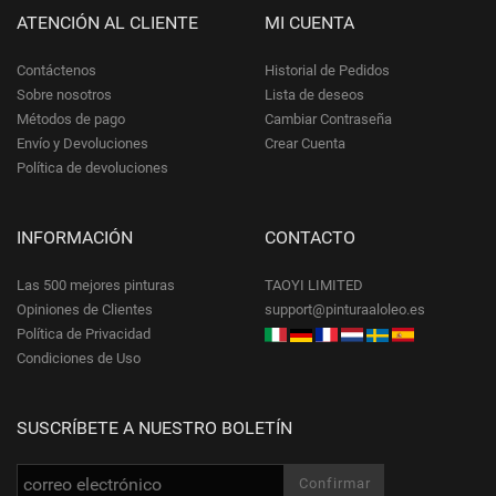
ATENCIÓN AL CLIENTE
MI CUENTA
Contáctenos
Historial de Pedidos
Sobre nosotros
Lista de deseos
Métodos de pago
Cambiar Contraseña
Envío y Devoluciones
Crear Cuenta
Política de devoluciones
INFORMACIÓN
CONTACTO
Las 500 mejores pinturas
TAOYI LIMITED
Opiniones de Clientes
support@pinturaaloleo.es
Política de Privacidad
Condiciones de Uso
SUSCRÍBETE A NUESTRO BOLETÍN