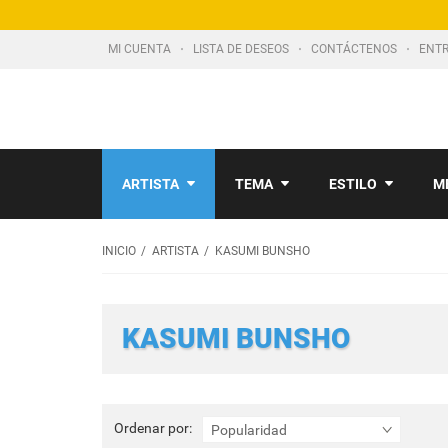
MI CUENTA
LISTA DE DESEOS
CONTÁCTENOS
ENTR
ARTISTA
TEMA
ESTILO
M
INICIO
ARTISTA
KASUMI BUNSHO
KASUMI BUNSHO
Ordenar
Ordenar por:
Popularidad
por: