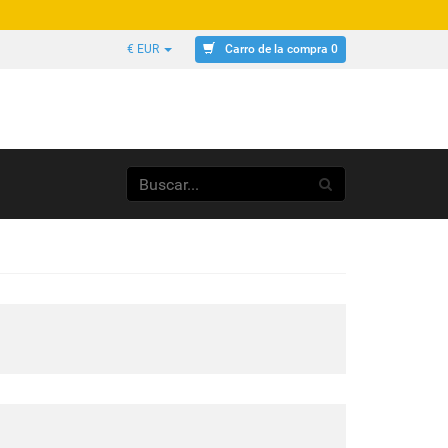
Carro de la compra 0
€ EUR