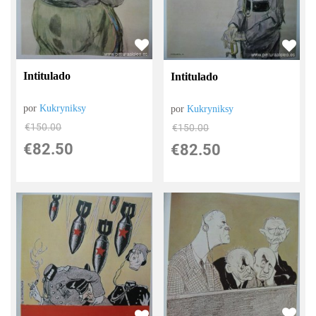
Intitulado
Intitulado
por
Kukryniksy
por
Kukryniksy
€
150.00
€
150.00
€
82.50
€
82.50