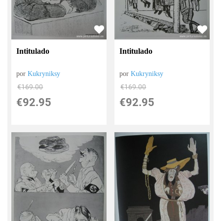
Intitulado
Intitulado
por
Kukryniksy
por
Kukryniksy
€
169.00
€
169.00
€
92.95
€
92.95