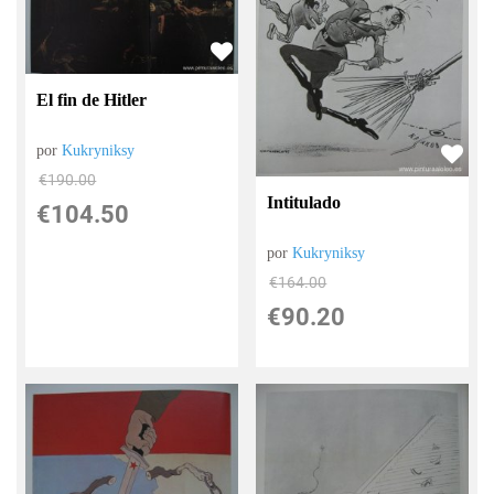
El fin de Hitler
por
Kukryniksy
€
190.00
Intitulado
€
104.50
por
Kukryniksy
€
164.00
€
90.20