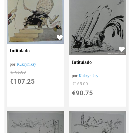
Intitulado
Intitulado
por
Kukryniksy
€
195.00
por
Kukryniksy
€
107.25
€
165.00
€
90.75