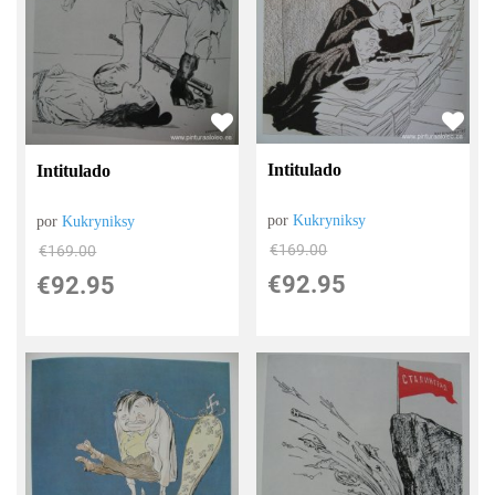
Intitulado
Intitulado
por
Kukryniksy
por
Kukryniksy
€
169.00
€
169.00
€
92.95
€
92.95