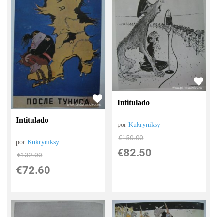
Intitulado
Intitulado
por
Kukryniksy
€
150.00
por
Kukryniksy
€
82.50
€
132.00
€
72.60