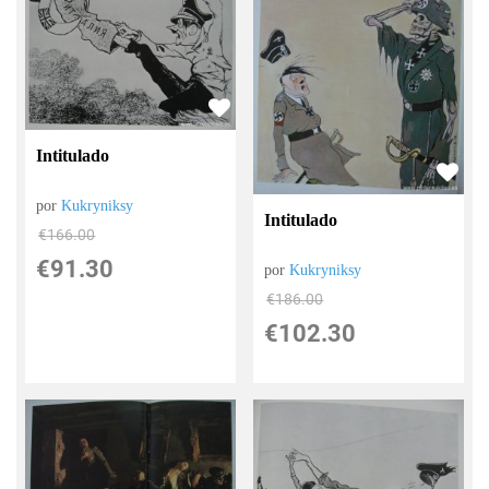
Intitulado
por
Kukryniksy
Intitulado
€
166.00
€
91.30
por
Kukryniksy
€
186.00
€
102.30