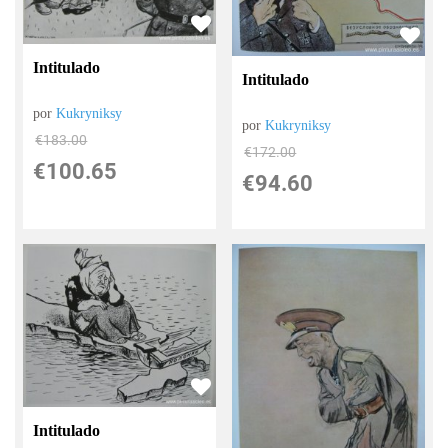
Intitulado
Intitulado
por
Kukryniksy
por
Kukryniksy
€
183.00
€
172.00
€
100.65
€
94.60
Intitulado