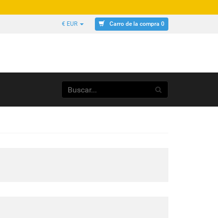
Carro de la compra 0
€ EUR