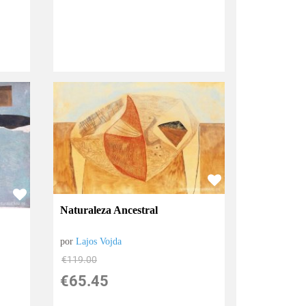
Naturaleza Ancestral
por
Lajos Vojda
€
119.00
€
65.45