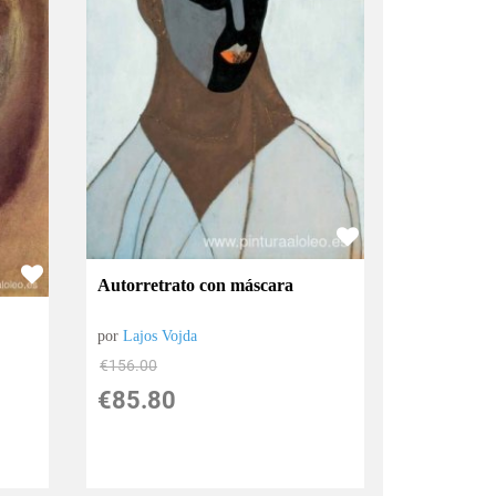
Autorretrato con máscara
por
Lajos Vojda
€
156.00
€
85.80