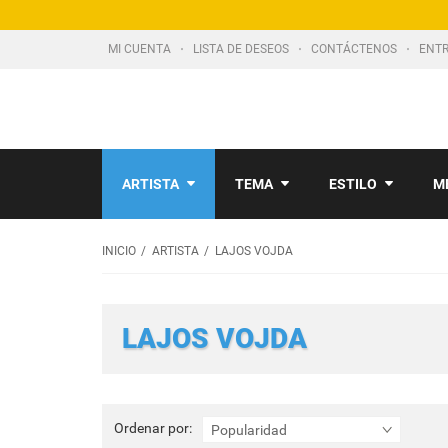
MI CUENTA
LISTA DE DESEOS
CONTÁCTENOS
ENTR
ARTISTA
TEMA
ESTILO
M
INICIO
ARTISTA
LAJOS VOJDA
LAJOS VOJDA
Ordenar
Ordenar por:
Popularidad
por: