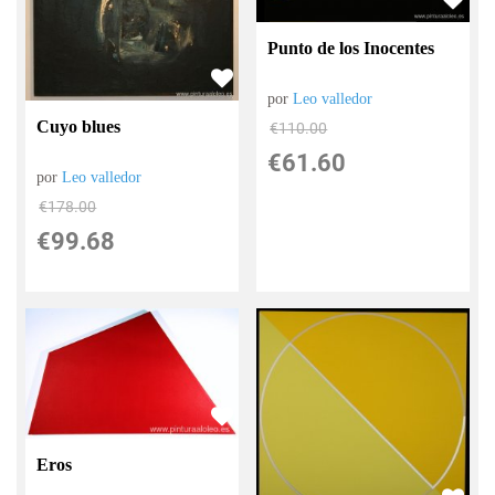
Punto de los Inocentes
por
Leo valledor
Cuyo blues
€
110.00
€
61.60
por
Leo valledor
€
178.00
€
99.68
Eros