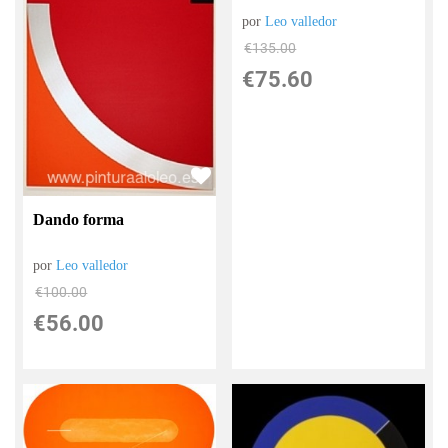
por
Leo valledor
€
135.00
€
75.60
Dando forma
por
Leo valledor
€
100.00
€
56.00