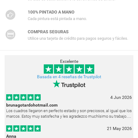
100% PINTADO A MANO
Cada pintura está pintada a mano.
COMPRAS SEGURAS
Utilice una tarjeta de crédito para pagos seguros y fáciles.
Excelente
Basada en 4 reseñas de Trustpilot
4 Jun 2026
brunagotardohotmail.com
Los cuadros llegaron en perfecto estado y son preciosos, al igual que los
marcos. Estoy muy satisfecha y les agradezco muchísimo su trabajo.
Ya están colgados en las paredes de mi casa. He recibido muchos e
21 May 2026
Anna