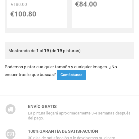
€
84.00
€
180.00
€
100.80
Mostrando de
1
al
19
(de
19
pinturas)
Podemos pintar cualquier tamaño y cualquier imagen. ¿No
encuentras lo que buscas?
Contáctanos
ENVÍO GRATIS
La pintura llegará aproximadamente 3-4 semanas después
del pago.
100% GARANTÍA DE SATISFACCIÓN
30 días de satisfacción o le devolvemos su dinero.